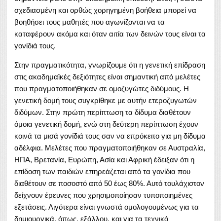
σχεδιασμένη και ορθώς χορηγημένη βοήθεια μπορεί να
βοηθήσει τους μαθητές που αγωνίζονται να τα
καταφέρουν ακόμα και όταν αιτία των δεινών τους είναι τα
γονίδιά τους.
Στην πραγματικότητα, γνωρίζουμε ότι η γενετική επίδραση
στις ακαδημαϊκές δεξιότητες είναι σημαντική από μελέτες
που πραγματοποιήθηκαν σε ομοζυγώτες διδύμους. Η
γενετική δομή τους συγκρίθηκε με αυτήν ετεροζυγωτών
διδύμων. Στην πρώτη περίπτωση τα δίδυμα διαθέτουν
όμοια γενετική δομή, ενώ στη δεύτερη περίπτωση έχουν
κοινά τα μισά γονίδιά τους σαν να επρόκειτο για μη δίδυμα
αδέλφια. Μελέτες που πραγματοποιήθηκαν σε Αυστραλία,
ΗΠΑ, Βρετανία, Ευρώπη, Ασία και Αφρική έδειξαν ότι η
επίδοση των παιδιών επηρεάζεται από τα γονίδια που
διαθέτουν σε ποσοστό από 50 έως 80%. Αυτό τουλάχιστον
δείχνουν έρευνες που χρησιμοποίησαν τυποποιημένες
εξετάσεις. Λιγότερα είναι γνωστά ομολογουμένως για τα
δημιουργικά, όπως, εξάλλου, και για τα τεχνικά