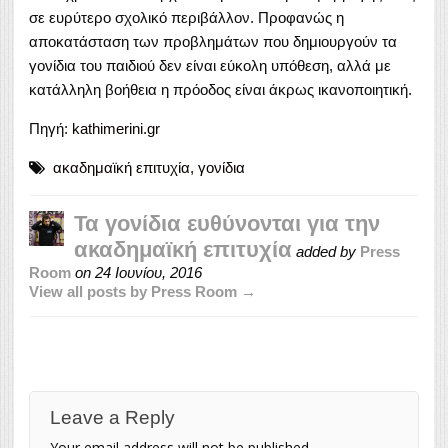
σε ευρύτερο σχολικό περιβάλλον. Προφανώς η
αποκατάσταση των προβλημάτων που δημιουργούν τα
γονίδια του παιδιού δεν είναι εύκολη υπόθεση, αλλά με
κατάλληλη βοήθεια η πρόοδος είναι άκρως ικανοποιητική.
Πηγή:
kathimerini.gr
ακαδημαϊκή επιτυχία
,
γονίδια
Τα γονίδια ευθύνονται για την
ακαδημαϊκή επιτυχία
added by
Press
Room
on
24 Ιουνίου, 2016
View all posts by Press Room →
Leave a Reply
Your email address will not be published.