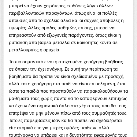
μπορεί να έχουν χειρότερες επιδόσεις λόγω άλλων
περιβαλλοντικών παραγόντων, όπως είναι οι πολλές
απουσίες από το σχολείο αλλά και οι συχνές αποβολές ή
τιμωρίες. Αλλες ομάδες μαθητών, επίσης, μπορεί να
επηρεαστούν από εξωγενείς παράγοντες, όπως είναι η
ρύπανση από βαρέα μέταλλα σε κοινότητες κοντά σε
μεταλλουργίες ή ορυχεία.
Το πιο σημαντικό είναι η στοχευμένη χορήγηση βοήθειας
σε όποιον την έχει ανάγκη. Σε αυτή την περίπτωση τα
βοηθήματα θα πρέπει να είναι σχεδιασμένα με προσοχή,
αλλά και η χορήγηση στο παιδί να είναι επιμελημένη, έτσι
ώστε τα παιδιά που προσπαθούν να παρακολουθήσουν τα
μαθήματά τους χωρίς πάντα να το καταφέρνουν επιτυχώς
να έχουν ένα σημαντικό όπλο στα χέρια τους που θα τους
επιτρέψει να μην μένουν πίσω από τους συμμαθητές τους.
Τέτοιες παρεμβάσεις ιδανικά θα πρέπει να σχεδιάζονται
είτε ατομικά είτε για μικρές ομάδες παιδιών, αλλά
ταυτόχρονα να υπάρχει και η δυνατότητα εφαρμογής τους