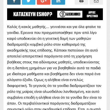
Kαλός ή κακός μαθητής… γεννιέσαι και για όλα φταίνε τα
γονίδια. Ερευνα που πραγματοποιήθηκε πριν από λίγο
καιρό υποδεικνύει ότι η γενετική δομή των μαθητών
διαδραματίζει κομβικό ρόλο στον καθορισμό της
ακαδημαϊκής τους επίδοσης. Κάποιοι πιστεύουν ότι αυτό
αποτελεί αποτρεπτικό παράγοντα από τη χορήγηση
βοήθειας στους πιο αδύναμους μαθητές, υποδεικνύοντας
ότι η δαπάνη χρημάτων για να βοηθηθούν αυτά τα παιδιά
με ιδιαίτερα μαθήματα και βοηθήματα δεν είναι παρά ένα
αλόγιστο έξοδο. Ομως η αλήθεια είναι εντελώς
διαφορετική. Το γεγονός ότι τα γονίδια διαδραματίζουν τον
ρόλο της μοίρας είναι ολωσδιόλου λανθασμένη, και αυτό
συμβαίνει επειδή η αλήθεια είναι ότι τα γονίδια δεν είναι το
άπαν. Οι περιβαλλοντικοί παράγοντες διαδραματίζουν
σημαντικό ρόλο στην ακαδημαϊκή επίδοση. Ετσι, η σωστά