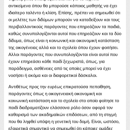
αντικείμενα όπου θα μπορούσε κάποιος μαθητής να έχει
ιδιαίτερο ταλέντο ή κλίση. Επίσης, πρέπει να σημειωθεί ότι
οι μελέτες των διδύμων μπορούν να καταδείξουν και τους
περιβαλλοντικούς παράγοντες που επηρεάζουν τα παιδιά,
καθώς συνυπολογίζονται αυτοί που επηρεάζουν και τα δύο
δίδυμα, όπως είναι η κοινωνική και οικονομική κατάσταση
της οικογένειας αλλά και το σχολείο όπου έχουν φοιτήσει.
Αλλοι παράγοντες που συνυπολογίζονται είναι αυτοί που
έχουν επηρεάσει κάθε παιδί ξεχωριστά, όπως, για
παράδειγμα, ασθένειες από τις οποίες μπορεί να έχει
νοσήσει ή ακόμα και οι διαφορετικοί δάσκαλοι.
Αντιθέτως προς την ευρέως επικρατούσα πεποίθηση,
παράγοντες όπως η οικογενειακή οικονομική και
κοινωνική κατάσταση και το σχολείο στο οποίο φοίτησε το
παιδί διαδραματίζουν ελάσσονα ρόλο όσον αφορά τον
καθορισμό των ακαδημαϊκών επιδόσεων, από τη στιγμή
που θα ληφθεί υπόψη η γενετική του δομή. Είναι, ωστόσο,
εξαιρετικά σημαντικό να σημειωθεί ότι κάποιες ομάδες