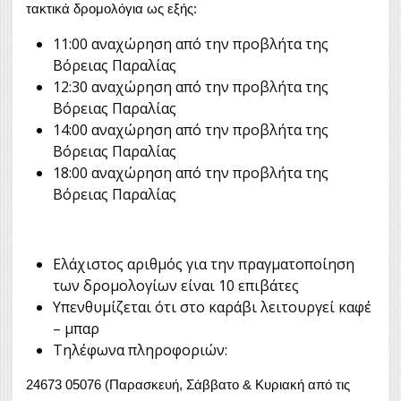
τακτικά δρομολόγια ως εξής:
11:00 αναχώρηση από την προβλήτα της
Βόρειας Παραλίας
12:30 αναχώρηση από την προβλήτα της
Βόρειας Παραλίας
14:00 αναχώρηση από την προβλήτα της
Βόρειας Παραλίας
18:00 αναχώρηση από την προβλήτα της
Βόρειας Παραλίας
Ελάχιστος αριθμός για την πραγματοποίηση
των δρομολογίων είναι 10 επιβάτες
Υπενθυμίζεται ότι στο καράβι λειτουργεί καφέ
– μπαρ
Τηλέφωνα πληροφοριών:
24673 05076 (Παρασκευή, Σάββατο & Κυριακή από τις