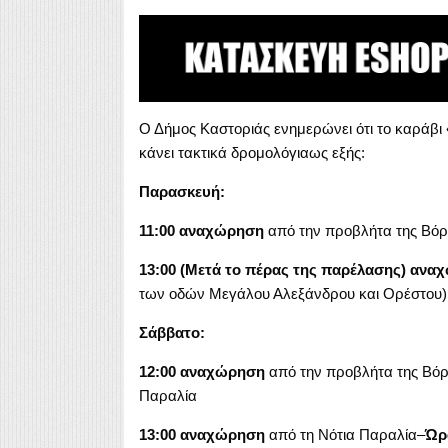
Ο Δήμος Καστοριάς ενημερώνει ότι το καράβι
κάνει τακτικά δρομολόγιαως εξής:
Παρασκευή:
11:00 αναχώρηση
από την προβλήτα της Βόρ
13:00 (Μετά το πέρας της παρέλασης)
αναχ
των οδών Μεγάλου Αλεξάνδρου και Ορέστου)
Σάββατο:
12:00 αναχώρηση
από την προβλήτα της Βό
Παραλία
13:00
αναχώρηση
από τη Νότια Παραλία–
Ώρ