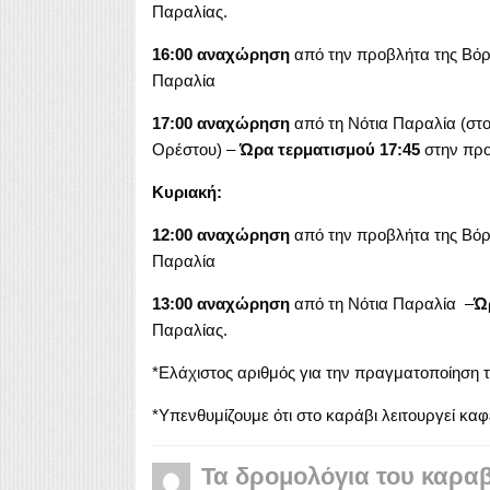
Παραλίας.
16:00 αναχώρηση
από την προβλήτα της Βό
Παραλία
17:00
αναχώρηση
από τη Νότια Παραλία (στ
Ορέστου) –
Ώρα τερματισμού 17:45
στην προ
Κυριακή:
12:00 αναχώρηση
από την προβλήτα της Βόρ
Παραλία
13:00 αναχώρηση
από τη Νότια Παραλία –
Ώ
Παραλίας.
*Ελάχιστος αριθμός για την πραγματοποίηση τ
*Υπενθυμίζουμε ότι στο καράβι λειτουργεί καφ
Τα δρομολόγια του καρα