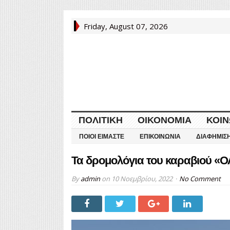
Friday, August 07, 2026
ΠΟΛΙΤΙΚΉ
ΟΙΚΟΝΟΜΊΑ
ΚΟΙΝ
ΠΟΙΟΙ ΕΊΜΑΣΤΕ
ΕΠΙΚΟΙΝΩΝΊΑ
ΔΙΑΦΉΜΙΣ
Τα δρομολόγια του καραβιού «Ο
By
admin
on
10 Νοεμβρίου, 2022
No Comment