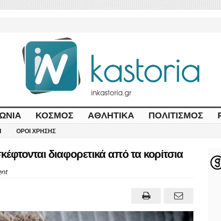
ΩΝΊΑ
ΚΌΣΜΟΣ
ΑΘΛΗΤΙΚΆ
ΠΟΛΙΤΙΣΜΌΣ
Η
ΌΡΟΙ ΧΡΉΣΗΣ
σκέφτονται διαφορετικά από τα κορίτσια
nt