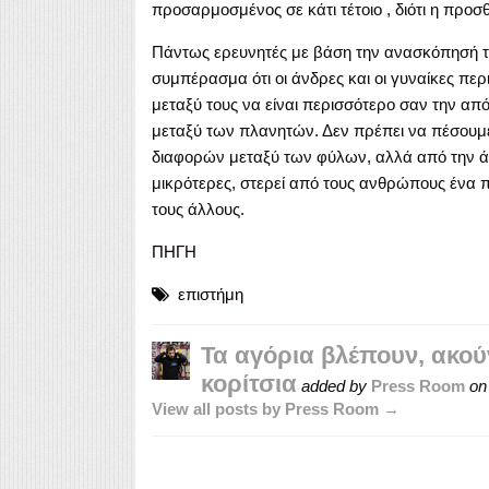
προσαρμοσμένος σε κάτι τέτοιο , διότι η προσ
Πάντως ερευνητές με βάση την ανασκόπησή το
συμπέρασμα ότι οι άνδρες και οι γυναίκες πε
μεταξύ τους να είναι περισσότερο σαν την 
μεταξύ των πλανητών. Δεν πρέπει να πέσουμε,
διαφορών μεταξύ των φύλων, αλλά από την άλλ
μικρότερες, στερεί από τους ανθρώπους ένα π
τους άλλους.
ΠΗΓΗ
επιστήμη
Τα αγόρια βλέπουν, ακού
κορίτσια
added by
Press Room
o
View all posts by Press Room →