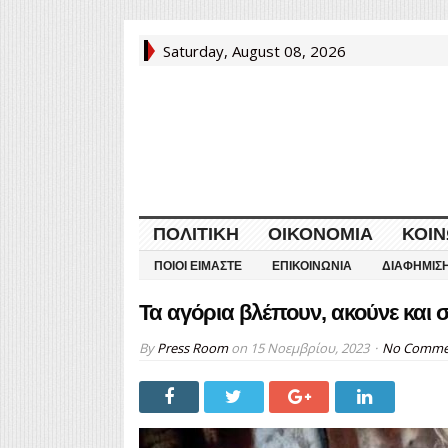
Saturday, August 08, 2026
ΠΟΛΙΤΙΚΉ
ΟΙΚΟΝΟΜΊΑ
ΚΟΙΝ
ΠΟΙΟΙ ΕΊΜΑΣΤΕ
ΕΠΙΚΟΙΝΩΝΊΑ
ΔΙΑΦΉΜΙΣ
Τα αγόρια βλέπουν, ακούνε και 
By
Press Room
on
15 Νοεμβρίου, 2023
No Comme