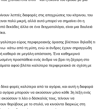
ίνουν λεπτές διαφορές στις αποχρώσεις του κίτρινου, του
ιναι πολύ μικρή, αλλά αυτό μπορεί να σημαίνει ότι η
 δεκάδες άλλα σε ένα δειγματολόγιο, είναι μια δουλειά
ίκα.
 μεγαλύτερο εύρος περιφερειακής όρασης βλέπουν δηλαδή τι
πάνω- κάτω από τη μύτη, ενώ οι άνδρες έχουν σηραγγώδη
ή καθαρά σε μεγάλη απόσταση. Ένα καθημερινό
νωσμένη προσπάθεια ενός άνδρα να βρει τη ζάχαρη στο
υτόματα αφού βλέπει καλύτερα περιφερειακά σε σχέση με
δέκα φορές καλύτερα από τα αγόρια, και αυτή η διαφορά
α αγόρια μπορούν να ακούσουν μόνο κάθε 3η λέξη ενός
ακούσουν τι λέει ο δάσκαλός τους, τείνουν να
ουν θορύβους με το στυλό, να κινούντα διαρκώς στη