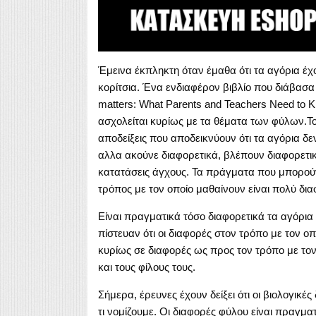
Έμεινα έκπληκτη όταν έμαθα ότι τα αγόρια έχ
κορίτσια. Ένα ενδιαφέρον βιβλίο που διάβασα
matters: What Parents and Teachers Need to K
ασχολείται κυρίως με τα θέματα των φύλων.Το
αποδείξεις που αποδεικνύουν ότι τα αγόρια δε
αλλα ακούνε διαφορετικά, βλέπουν διαφορετικ
κατατάσεις άγχους. Τα πράγματα που μπορούν
τρόπος με τον οποίο μαθαίνουν είναι πολύ δια
Είναι πραγματικά τόσο διαφορετικά τα αγόρια κα
πίστευαν ότι οι διαφορές στον τρόπο με τον οπ
κυρίως σε διαφορές ως προς τον τρόπο με τον
και τους φίλους τους.
Σήμερα, έρευνες έχουν δείξει ότι οι βιολογικέ
τι νομίζουμε. Οι διαφορές φύλου είναι πραγμα