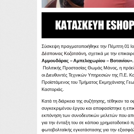
Σύσκεψη πραγματοποιήθηκε την Πέμπτη 01 Ιου
Δέσποινας Κοζατσάνη
, σχετικά με την επικαι
Αμμουδάρας – Αμπελοχωρίου – Βοτανίου».
Πολιτικής Προστασίας Θωμάς Μάνος, η πρόεδ
οι Διευθυντές Τεχνικών Υπηρεσιών της Π.Ε. Κ
Προϊστάμενος του Τμήματος Εκμηχάνισης Γεω
Καστοριάς.
Κατά τη διάρκεια της συζήτησης, τέθηκαν τα 
συγκεκριμένου έργου και αποφασίστηκε η επι
εκπόνηση των συνοδευτικών μελετών που απαι
για την ένταξη του σε κάποιο χρηματοδοτικό
φωτοβολταϊκής εγκατάστασης για την εξασφάλ