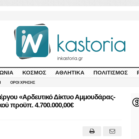
ΩΝΊΑ
ΚΌΣΜΟΣ
ΑΘΛΗΤΙΚΆ
ΠΟΛΙΤΙΣΜΌΣ
Η
ΌΡΟΙ ΧΡΉΣΗΣ
 έργου «Αρδευτικό Δίκτυο Αμμουδάρας-
ού προϋπ. 4.700.000,00€