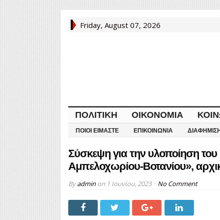
Friday, August 07, 2026
ΠΟΛΙΤΙΚΉ
ΟΙΚΟΝΟΜΊΑ
ΚΟΙΝ
ΠΟΙΟΙ ΕΊΜΑΣΤΕ
ΕΠΙΚΟΙΝΩΝΊΑ
ΔΙΑΦΉΜΙΣ
Σύσκεψη για την υλοποίηση του
Αμπελοχωρίου-Βοτανίου», αρχικ
By
admin
on
1 Ιουνίου, 2023
No Comment