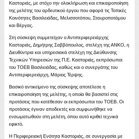
Καστοριάς, με στόχο την ολοκλήρωση και επικαιροποίηση
της μελέτης του αρδευτικού έργου που αφορά τις Τοπικές
Κοινότητες Βασιλειάδας, Μελισσοτόπου, Σταυροποτάμου
και Βέργας.
Στη σύσκεψη συμμετείχαν ο Αντιπεριφερειάρχης
Καστοριάς, Δημήτρης Σαββόπουλος, στελέχη της ΑΝΚΟ, η
Διευθύντρια και υπηρεσιακά στελέχη της Διεύθυνσης
Τεχνικών Υπηρεσιών της
Π.Ε. Καστοριάς
, εκπρόσωποι
του ΤΟΕΒ Βασιλειάδας, καθώς και ο συνεργάτης του
Αντιπεριφερειάρχη, Μάριος Τέρψης.
Βασικό αντικείμενο της σύσκεψης αποτέλεσε η
επικαιροποίηση της μελέτης, η οποία θα βασιστεί στις
προτάσεις που κατέθεσαν οι εκπρόσωποι του ΤΟΕΒ. Οι
προτάσεις έγιναν αποδεκτές και συμφωνήθηκε να
ενσωματωθούν στη μελέτη, όπου αυτό κριθεί τεχνικά
εφικτό.
Η
Περιφερειακή Ενότητα Καστοριάς
, σε συνεργασία με