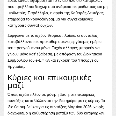
2026, καθώς εφαρμόζεται το ενιαίο πλαίσιο καταβολών
που προβλέπει διαχωρισμό ανάμεσα σε μισθωτούς και μη
μισθωτούς. Παράλληλα, η αργία της Καθαράς Δευτέρας
επηρεάζει το χρονοδιάγραμμα για συγκεκριμένες
κατηγορίες συνταξιούχων.
Σύμφωνα με το ισχύον θεσμικό πλαίσιο, οι συντάξεις
καταβάλλονται σε προκαθορισμένες εργάσιμες ημέρες
του προηγούμενου μήνα. Τυχόν αλλαγές μπορούν να
γίνουν μόνο κατ’ εξαίρεση, με απόφαση του Διοικητικού
Συμβουλίου του e-ΕΦΚΑ και έγκριση του Υπουργείου
Εργασίας.
Κύριες και επικουρικές
μαζί
Όπως ισχύει πλέον σε μόνιμη βάση, οι επικουρικές
συντάξεις καταβάλλονται την ίδια ημέρα με τις κύριες. Το
ίδιο θα συμβεί και για τις συντάξεις Μαρτίου 2026, χωρίς
διαχωρισμό ή καθυστέρηση μεταξύ των δύο κατηγοριών.