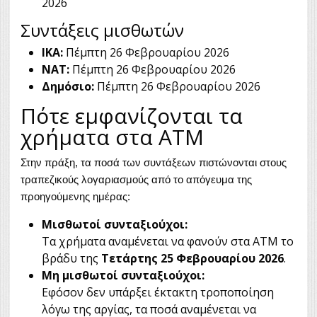
2026
Συντάξεις μισθωτών
ΙΚΑ:
Πέμπτη 26 Φεβρουαρίου 2026
ΝΑΤ:
Πέμπτη 26 Φεβρουαρίου 2026
Δημόσιο:
Πέμπτη 26 Φεβρουαρίου 2026
Πότε εμφανίζονται τα
χρήματα στα ΑΤΜ
Στην πράξη, τα ποσά των συντάξεων πιστώνονται στους
τραπεζικούς λογαριασμούς από το απόγευμα της
προηγούμενης ημέρας:
Μισθωτοί συνταξιούχοι:
Τα χρήματα αναμένεται να φανούν στα ΑΤΜ το
βράδυ της
Τετάρτης 25 Φεβρουαρίου 2026
.
Μη μισθωτοί συνταξιούχοι:
Εφόσον δεν υπάρξει έκτακτη τροποποίηση
λόγω της αργίας, τα ποσά αναμένεται να