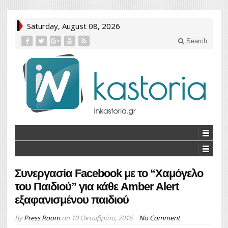
Saturday, August 08, 2026
Search
Συνεργασία Facebook με το “Χαμόγελο
του Παιδιού” για κάθε Amber Alert
εξαφανισμένου παιδιού
By
Press Room
on
10 Οκτωβρίου, 2016
No Comment