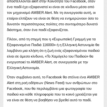
αποστέλλονται alert στην Κοινότητα του Facebook, όταν
ένα παιδί έχει εξαφανιστεί κι είναι σε κίνδυνο μέσα από
τον μηχανισμό AMBER Alert. Με τη συνεργασία αυτή, οι
εταίροι ελπίζουν να είναι σε θέση να ενημερώνουν όσο το
δυνατόν περισσότερους πολίτες στο συντομότερο δυνατό
διάστημα, όταν ένα παιδί εξαφανίζεται.
Πλέον, από τη στιγμή που η «Ευρωπαϊκή Γραμμή για τα
Εξαφανισμένα Παιδιά 116000» ή η Ελληνική Αστυνομία θα
λαμβάνει μια κλήση ότι η ζωή ενός εξαφανισμένου παιδιού
είναι σε άμεσο κίνδυνο, «Το Χαμόγελο του Παιδιού» θα
ενεργοποιεί το AMBER Alert, σε συνεργασία με την
Ελληνική Αστυνομία.
Όταν συμβαίνει αυτό, το Facebook θα στέλνει ένα AMBER
Alert στη ροή ειδήσεων (News Feed) των ανθρώπων στο
Facebook, που θα περιλαμβάνει μια φωτογραφία του
παιδιού και κάθε πληροφορία που το κοινό χρειάζεται για
να είναι σε θέση να βοηθήσει να βρεθεί αυτό το παιδί.