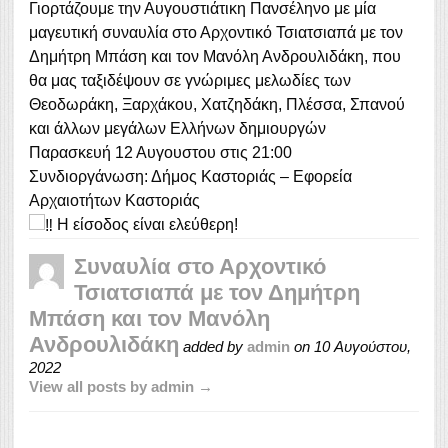
Γιορτάζουμε την Αυγουστιάτικη Πανσέληνο με μία
μαγευτική συναυλία στο Αρχοντικό Τσιατσιαπά με τον
Δημήτρη Μπάση και τον Μανόλη Ανδρουλιδάκη, που
θα μας ταξιδέψουν σε γνώριμες μελωδίες των
Θεοδωράκη, Ξαρχάκου, Χατζηδάκη, Πλέσσα, Σπανού
και άλλων μεγάλων Ελλήνων δημιουργών
Παρασκευή 12 Αυγουστου στις 21:00
Συνδιοργάνωση: Δήμος Καστοριάς – Εφορεία
Αρχαιοτήτων Καστοριάς
Η είσοδος είναι ελεύθερη!
Συναυλία στο Αρχοντικό
Τσιατσιαπά με τον Δημήτρη
Μπάση και τον Μανόλη
Ανδρουλιδάκη
added by
admin
on
10 Αυγούστου,
2022
View all posts by admin →