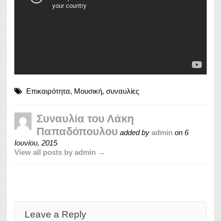
Επικαιρότητα
,
Μουσική
,
συναυλίες
Συναυλία του Λάκη
Παπαδόπουλου
added by
admin
on
6
Ιουνίου, 2015
View all posts by admin →
Leave a Reply