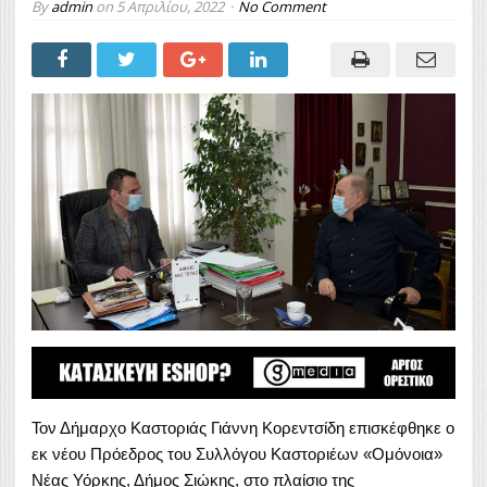
By
admin
on
5 Απριλίου, 2022
No Comment
Τον Δήμαρχο Καστοριάς Γιάννη Κορεντσίδη επισκέφθηκε ο
εκ νέου Πρόεδρος του Συλλόγου Καστοριέων «Ομόνοια»
Νέας Υόρκης, Δήμος Σιώκης, στο πλαίσιο της