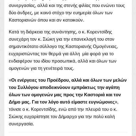
συνεργασίας, αλλά και της στενής φιλίας που ενώνει τους
δύο άνδρες, με κοινό στόχο την ευημερία όλων των
Καστοριανών όπου και αν κατοικούν.
Κατά τη διάρκεια της συνάντησης, ο κ. Κορεντσίδης
συνεχάρη τον κ. Σιώκη για την επανεκλογή του στον
σημαντικότατο σύλλογο της Καστοριανής Ομογένειας,
ευχαριστώντας τον θερμά για άλλη μία φορά για το
ενδιαφέρον του ιδίου προσωπικά, αλλά και όλων των
ομογενών για τη γενέτειρά τους.
«
Οι ενέργειες του Προέδρου, αλλά και όλων των μελών
του Συλλόγου αποδεικνύουν εμπράκτως την αγάπη
όλων των ομογενών μας προς την Καστοριά και τον
Δήμο μας. Για τον λόγο αυτό είμαστε ευγνώμονες
»,
τόνισε ο κ. Κορεντσίδης, ενώ από την πλευρά του ο κ.
Σιώκης ευχαρίστησε τον Δήμαρχο για την πολύ καλή
συνεργασία.