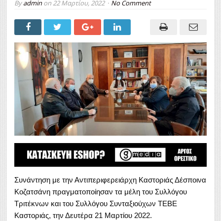
By
admin
on
22 Μαρτίου, 2022
No Comment
Συνάντηση με την Αντιπεριφερειάρχη Καστοριάς Δέσποινα
Κοζατσάνη πραγματοποίησαν τα μέλη του Συλλόγου
Τριτέκνων και του Συλλόγου Συνταξιούχων ΤΕΒΕ
Καστοριάς, την Δευτέρα 21 Μαρτίου 2022.