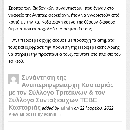
Σκοπός των διαδοχικών συναντήσεων, που έγιναν στο
γραφείο της Αντιπεριφερειάρχη, ήταν να γνωριστούν από
κοντά με την κα. Κοζατσάνη και να της θέσουν διάφορα
θέματα που απασχολούν τα σωματεία τους.
Η Αντιπεριφερειάρχης άκουσε με προσοχή τα αιτήματά
τους και εξέφρασε την πρόθεση της Περιφερειακής Αρχής
να στηρίξει την προσπάθειά τους, πάντοτε στο πλαίσιο του
εφικτού.
Συνάντηση της
Αντιπεριφερειάρχη Καστοριάς
με τον Σύλλογο Τριτέκνων & τον
Σύλλογο Συνταξιούχων ΤΕΒΕ
Καστοριάς
added by
admin
on
22 Μαρτίου, 2022
View all posts by admin →