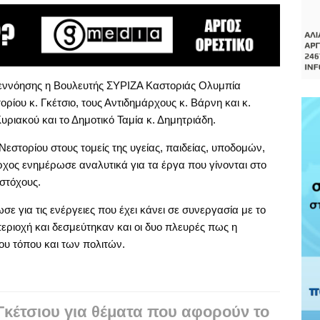
υνεννόησης η Βουλευτής ΣΥΡΙΖΑ Καστοριάς Ολυμπία
ρίου κ. Γκέτσιο, τους Αντιδημάρχους κ. Βάρνη και κ.
υριακού και το Δημοτικό Ταμία κ. Δημητριάδη.
στορίου στους τομείς της υγείας, παιδείας, υποδομών,
ρχος ενημέρωσε αναλυτικά για τα έργα που γίνονται στο
 στόχους.
σε για τις ενέργειες που έχει κάνει σε συνεργασία με το
εριοχή και δεσμεύτηκαν και οι δυο πλευρές πως η
ου τόπου και των πολιτών.
Γκέτσιου για θέματα που αφορούν το