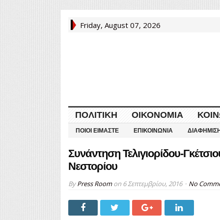
Friday, August 07, 2026
ΠΟΛΙΤΙΚΉ
ΟΙΚΟΝΟΜΊΑ
ΚΟΙΝ
ΠΟΙΟΙ ΕΊΜΑΣΤΕ
ΕΠΙΚΟΙΝΩΝΊΑ
ΔΙΑΦΉΜΙΣ
Συνάντηση Τελιγιορίδου-Γκέτσιο
Νεστορίου
By
Press Room
on
6 Σεπτεμβρίου, 2016
No Comm