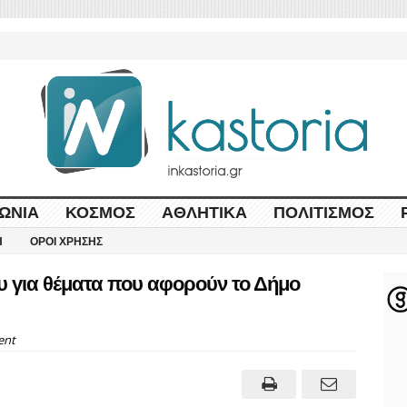
ΩΝΊΑ
ΚΌΣΜΟΣ
ΑΘΛΗΤΙΚΆ
ΠΟΛΙΤΙΣΜΌΣ
Η
ΌΡΟΙ ΧΡΉΣΗΣ
υ για θέματα που αφορούν το Δήμο
ent