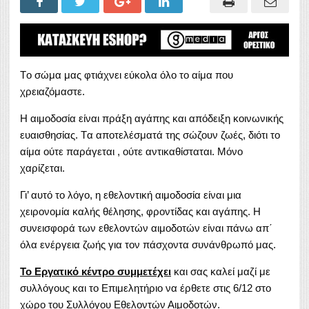
Tο σώμα μας φτιάχνει εύκολα όλο το αίμα που
χρειαζόμαστε.
Η αιμοδοσία είναι πράξη αγάπης και απόδειξη κοινωνικής
ευαισθησίας. Tα αποτελέσματά της σώζουν ζωές, διότι το
αίμα ούτε παράγεται , ούτε αντικαθίσταται. Μόνο
χαρίζεται.
Γι’ αυτό το λόγο, η εθελοντική αιμοδοσία είναι μια
χειρονομία καλής θέλησης, φροντίδας και αγάπης. Η
συνεισφορά των εθελοντών αιμοδοτών είναι πάνω απ΄
όλα ενέργεια ζωής για τον πάσχοντα συνάνθρωπό μας.
Το Εργατικό κέντρο συμμετέχει
και σας καλεί μαζί με
συλλόγους και το Επιμελητήριο να έρθετε στις 6/12 στο
χώρο του Συλλόγου Εθελοντών Αιμοδοτών.