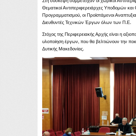
Στη σύσκεψη συμμετείχαν οι χωρικοί Αντιπερι
Θεματικοί Αντιπεριφερειάρχες Υποδομών και 
Προγραμματισμού, οι Προϊστάμενοι Αναπτυξια
Διευθυντές Τεχνικών Έργων όλων των Π.Ε.
Στόχος της Περιφερειακής Αρχής είναι η αξιο
υλοποίηση έργων, που θα βελτιώνουν την ποιό
Δυτικής Μακεδονίας.