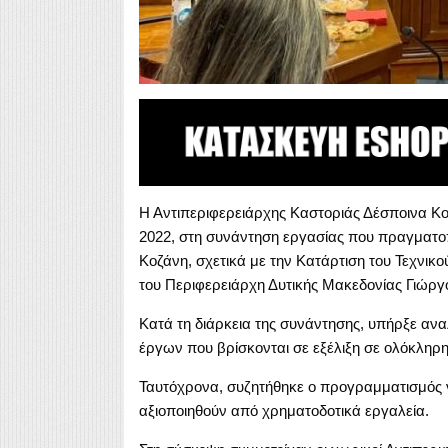
Η Αντιπεριφερειάρχης Καστοριάς Δέσποινα Κ
2022, στη συνάντηση εργασίας που πραγματοπ
Κοζάνη, σχετικά με την Κατάρτιση του Τεχνι
του Περιφερειάρχη Δυτικής Μακεδονίας Γιώργ
Κατά τη διάρκεια της συνάντησης, υπήρξε ανα
έργων που βρίσκονται σε εξέλιξη σε ολόκληρη
Ταυτόχρονα, συζητήθηκε ο προγραμματισμός
αξιοποιηθούν από χρηματοδοτικά εργαλεία.