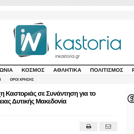
ΩΝΊΑ
ΚΌΣΜΟΣ
ΑΘΛΗΤΙΚΆ
ΠΟΛΙΤΙΣΜΌΣ
Η
ΌΡΟΙ ΧΡΉΣΗΣ
η Καστοριάς σε Συνάντηση για το
ειας Δυτικής Μακεδονία