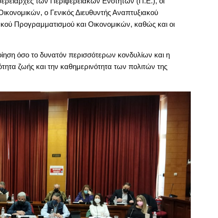
φερειάρχες των Περιφερειακών Ενοτήτων (Π.Ε.), οι
Οικονομικών, ο Γενικός Διευθυντής Αναπτυξιακού
κού Προγραμματισμού και Οικονομικών, καθώς και οι
ποίηση όσο το δυνατόν περισσότερων κονδυλίων και η
τητα ζωής και την καθημερινότητα των πολιτών της