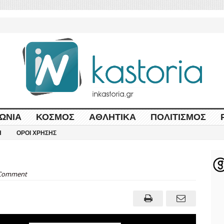
ΩΝΊΑ
ΚΌΣΜΟΣ
ΑΘΛΗΤΙΚΆ
ΠΟΛΙΤΙΣΜΌΣ
Η
ΌΡΟΙ ΧΡΉΣΗΣ
Comment