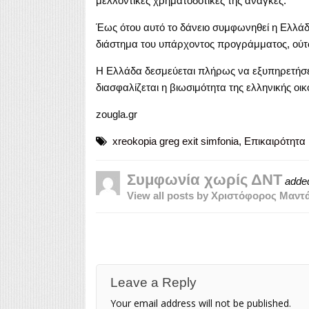
μελλοντικές χρηματοδοτικές της ανάγκες.
Έως ότου αυτό το δάνειο συμφωνηθεί η Ελλάδ
διάστημα του υπάρχοντος προγράμματος, ούτω
Η Ελλάδα δεσμεύεται πλήρως να εξυπηρετήσει 
διασφαλίζεται η βιωσιμότητα της ελληνικής οι
zougla.gr
xreokopia greg exit simfonia
,
Επικαιρότητα
Συμφωνία χωρίς ΔΝΤ
adde
View all posts by Χριστόφορος Μαντ
Leave a Reply
Your email address will not be published.