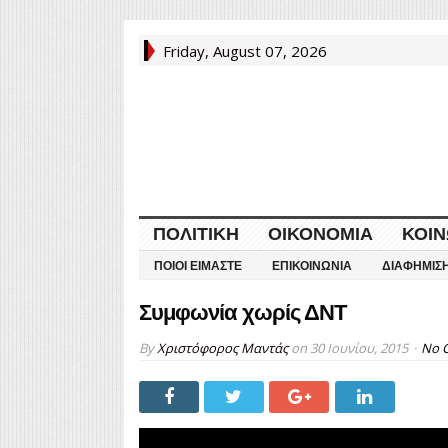
Friday, August 07, 2026
ΠΟΛΙΤΙΚΉ
ΟΙΚΟΝΟΜΊΑ
ΚΟΙΝ
ΠΟΙΟΙ ΕΊΜΑΣΤΕ
ΕΠΙΚΟΙΝΩΝΊΑ
ΔΙΑΦΉΜΙΣ
Συμφωνία χωρίς ΔΝΤ
By
Χριστόφορος Μαντάς
on
30 Ιουνίου, 2015
No 