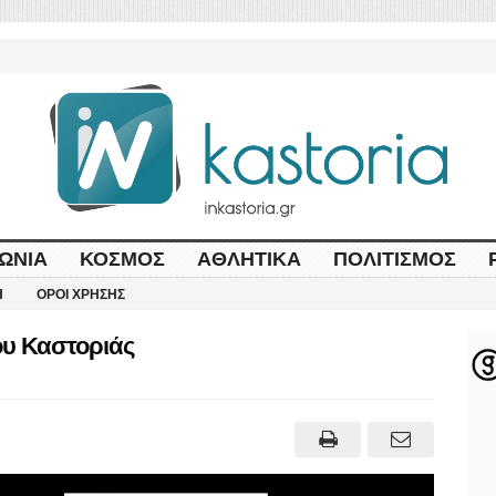
ΩΝΊΑ
ΚΌΣΜΟΣ
ΑΘΛΗΤΙΚΆ
ΠΟΛΙΤΙΣΜΌΣ
Η
ΌΡΟΙ ΧΡΉΣΗΣ
υ Καστοριάς