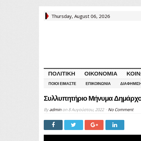
Thursday, August 06, 2026
ΠΟΛΙΤΙΚΉ
ΟΙΚΟΝΟΜΊΑ
ΚΟΙΝ
ΠΟΙΟΙ ΕΊΜΑΣΤΕ
ΕΠΙΚΟΙΝΩΝΊΑ
ΔΙΑΦΉΜΙΣ
Συλλυπητήριο Μήνυμα Δημάρχο
By
admin
on
8 Αυγούστου, 2022
No Comment