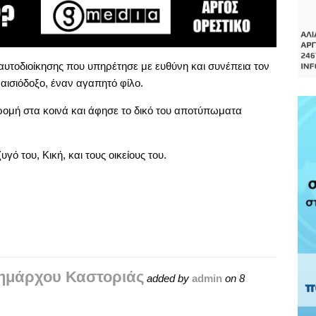
τοδιοίκησης που υπηρέτησε με ευθύνη και συνέπεια τον
αισιόδοξο, έναν αγαπητό φίλο.
ρομή στα κοινά και άφησε το δικό του αποτύπωματα
 του, Κική, και τους οικείους του.
ημάρχου Καστοριάς
added by
admin
on
8