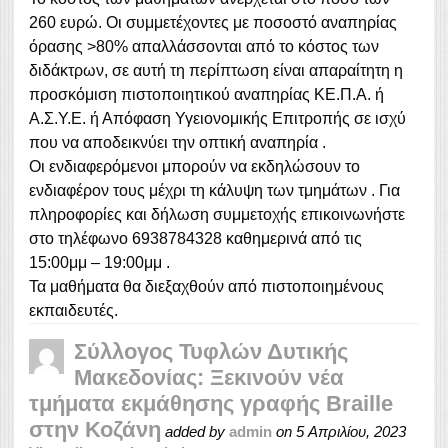
260 ευρώ. Οι συμμετέχοντες με ποσοστό αναπηρίας
όρασης >80% απαλλάσσονται από το κόστος των
διδάκτρων, σε αυτή τη περίπτωση είναι απαραίτητη η
προσκόμιση πιστοποιητικού αναπηρίας ΚΕ.Π.Α. ή
Α.Σ.Υ.Ε. ή Απόφαση Υγειονομικής Επιτροπής σε ισχύ
που να αποδεικνύει την οπτική αναπηρία .
Οι ενδιαφερόμενοι μπορούν να εκδηλώσουν το
ενδιαφέρον τους μέχρι τη κάλυψη των τμημάτων . Για
πληροφορίες και δήλωση συμμετοχής επικοινωνήστε
στο τηλέφωνο 6938784328 καθημερινά από τις
15:00μμ – 19:00μμ .
Τα μαθήματα θα διεξαχθούν από πιστοποιημένους
εκπαιδευτές.
Σύλλογος Τυφλών Δυτικής
Μακεδονίας: Ξεκινούν νέα
τμήματα εκμάθησης γραφής Braille
στην Κοζάνη
added by
admin
on
5 Απριλίου, 2023