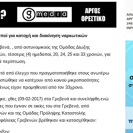
οί για κατοχή και διακίνηση ναρκωτικών
βενά, , από αστυνομικούς της Ομάδας Δίωξης
 τέσσερις (4) ημεδαποί, 20, 24, 25 και 33 χρονών, για
ά περίπτωση.
μετά από έλεγχο που πραγματοποιήθηκε στους ανωτέρω
πιστώθηκε να κατέχουν από κοινού μικροποσότητες
ένως είχαν προμηθευτεί από τον 33χρονο.
κε, χθες (09-02-2017) στα Γρεβενά και συνελήφθη ενώ
ς που έγιναν σε οικίες του στα Γρεβενά, από
ενών και της Ομάδας Πρόληψης Καταστολής
Ασφάλειας Γρεβενών βρέθηκαν και κατασχέθηκαν:
αβης,