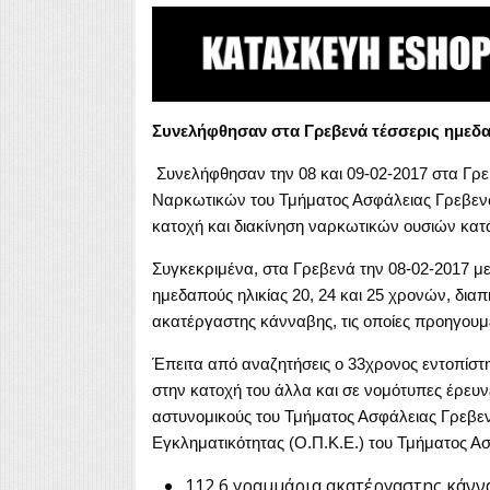
Συνελήφθησαν στα Γρεβενά τέσσερις ημεδαπ
Συνελήφθησαν την 08 και 09-02-2017 στα Γρε
Ναρκωτικών του Τμήματος Ασφάλειας Γρεβενών,
κατοχή και διακίνηση ναρκωτικών ουσιών κατ
Συγκεκριμένα, στα Γρεβενά την 08-02-2017 
ημεδαπούς ηλικίας 20, 24 και 25 χρονών, δια
ακατέργαστης κάνναβης, τις οποίες προηγουμ
Έπειτα από αναζητήσεις ο 33χρονος εντοπίστη
στην κατοχή του άλλα και σε νομότυπες έρευνε
αστυνομικούς του Τμήματος Ασφάλειας Γρεβ
Εγκληματικότητας (Ο.Π.Κ.Ε.) του Τμήματος 
112,6 γραμμάρια ακατέργαστης κάνν