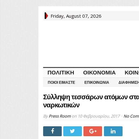
Friday, August 07, 2026
ΠΟΛΙΤΙΚΉ
ΟΙΚΟΝΟΜΊΑ
ΚΟΙΝ
ΠΟΙΟΙ ΕΊΜΑΣΤΕ
ΕΠΙΚΟΙΝΩΝΊΑ
ΔΙΑΦΉΜΙΣ
Σύλληψη τεσσάρων ατόμων στα Γ
ναρκωτικών
By
Press Room
on
10 Φεβρουαρίου, 2017
No Com