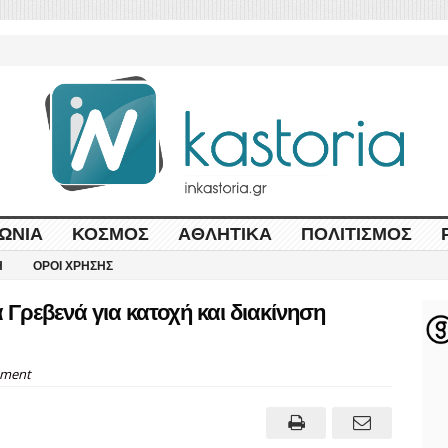
ΩΝΊΑ
ΚΌΣΜΟΣ
ΑΘΛΗΤΙΚΆ
ΠΟΛΙΤΙΣΜΌΣ
Η
ΌΡΟΙ ΧΡΉΣΗΣ
ρεβενά για κατοχή και διακίνηση
ment