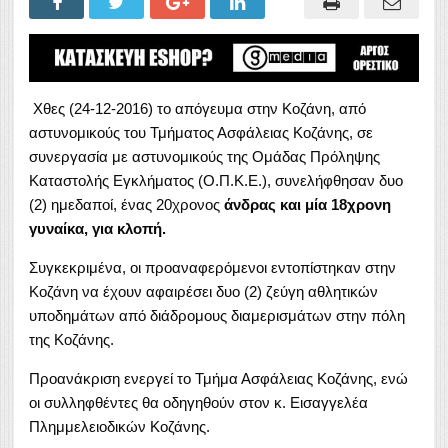
Χθες (24-12-2016) το απόγευμα στην Κοζάνη, από
αστυνομικούς του Τμήματος Ασφάλειας Κοζάνης, σε
συνεργασία με αστυνομικούς της Ομάδας Πρόληψης
Καταστολής Εγκλήματος (Ο.Π.Κ.Ε.), συνελήφθησαν δυο
(2) ημεδαποί, ένας 20χρονος
άνδρας και μία 18χρονη
γυναίκα, για κλοπή.
Συγκεκριμένα, οι προαναφερόμενοι εντοπίστηκαν στην
Κοζάνη να έχουν αφαιρέσει δυο (2) ζεύγη αθλητικών
υποδημάτων από διάδρομους διαμερισμάτων στην πόλη
της Κοζάνης.
Προανάκριση ενεργεί το Τμήμα Ασφάλειας Κοζάνης, ενώ
οι συλληφθέντες θα οδηγηθούν στον κ. Εισαγγελέα
Πλημμελειοδικών Κοζάνης.