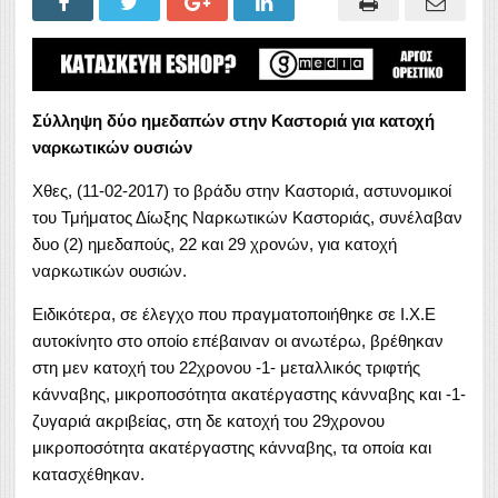
Σύλληψη δύο ημεδαπών στην Καστοριά για κατοχή
ναρκωτικών ουσιών
Xθες, (11-02-2017) το βράδυ στην Καστοριά, αστυνομικοί
του Τμήματος Δίωξης Ναρκωτικών Καστοριάς, συνέλαβαν
δυο (2) ημεδαπούς, 22 και 29 χρονών, για κατοχή
ναρκωτικών ουσιών.
Ειδικότερα, σε έλεγχο που πραγματοποιήθηκε σε Ι.Χ.Ε
αυτοκίνητο στο οποίο επέβαιναν οι ανωτέρω, βρέθηκαν
στη μεν κατοχή του 22χρονου -1- μεταλλικός τριφτής
κάνναβης, μικροποσότητα ακατέργαστης κάνναβης και -1-
ζυγαριά ακριβείας, στη δε κατοχή του 29χρονου
μικροποσότητα ακατέργαστης κάνναβης, τα οποία και
κατασχέθηκαν.