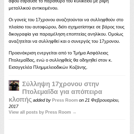
αφού έθραυσε το παράθυρο του κυλικείου με ρίψη
μεταλλικού αντικειμένου.
Οι γονείς του 17χρονου αναζητούνται να συλληφθούν στο
πλαίσιο του αυτοφώρου, διότι σχηματίστηκε σε βάρος τους
δικογραφία για παραμέληση εποπτείας ανηλίκου. Ομοίως
αναζητείται να συλληφθεί και ο συνεργός του 17χρονου.
Προανάκριση ενεργείται από το Τμήμα Ασφάλειας
Πτολεμαΐδας, ενώ ο συλληφθείς θα οδηγηθεί στον κ.
Εισαγγελέα Πλημμελειοδικών Κοζάνης.
Σύλληψη 17χρονου στην
Πτολεμαΐδα για απόπειρα
κλοπής
added by
Press Room
on
21 Φεβρουαρίου,
2017
View all posts by Press Room →