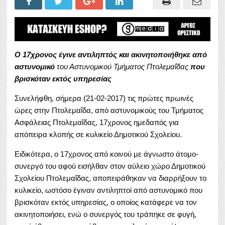
Ο 17χρονος έγινε αντιληπτός και ακινητοποιήθηκε από
αστυνομικό
του Αστυνομικού Τμήματος Πτολεμαΐδας
που
βρισκόταν εκτός υπηρεσίας
Συνελήφθη, σήμερα (21-02-2017) τις πρώτες πρωινές
ώρες στην Πτολεμαΐδα, από αστυνομικούς του Τμήματος
Ασφάλειας Πτολεμαΐδας, 17χρονος ημεδαπός για
απόπειρα κλοπής σε κυλικείο Δημοτικού Σχολείου.
Ειδικότερα, ο 17χρονος από κοινού με άγνωστο άτομο-
συνεργό του αφού εισήλθαν στον αύλειο χώρο Δημοτικού
Σχολείου Πτολεμαΐδας, αποπειράθηκαν να διαρρήξουν το
κυλικείο, ωστόσο έγιναν αντιληπτοί από αστυνομικό που
βρισκόταν εκτός υπηρεσίας, ο οποίος κατάφερε να τον
ακινητοποιήσει, ενώ ο συνεργός του τράπηκε σε φυγή,