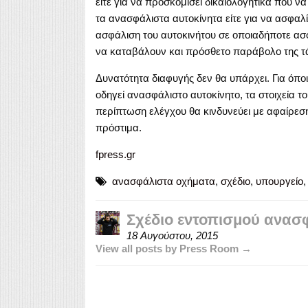
είτε για να προσκομίσει δικαιολογητικά που ν
τα ανασφάλιστα αυτοκίνητα είτε για να ασφαλί
ασφάλιση του αυτοκινήτου σε οποιαδήποτε ασφ
να καταβάλουν και πρόσθετο παράβολο της τ
Δυνατότητα διαφυγής δεν θα υπάρχει. Για όποιο
οδηγεί ανασφάλιστο αυτοκίνητο, τα στοιχεία τ
περίπτωση ελέγχου θα κινδυνεύει με αφαίρεσ
πρόστιμα.
fpress.gr
ανασφάλιστα οχήματα
,
σχέδιο
,
υπουργείο
Σχέδιο εντοπισμού ανα
18 Αυγούστου, 2015
View all posts by Press Room →