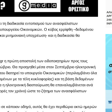
ι τη διαδικασία εντοπισμού των ανασφάλιστων
υ υπουργείου Οικονομικών. Ο κύβος ερρίφθη
–δεδομένου
και μνημονιακή υποχρέωση- και η διαδικασία θα
gr η πρώτη αποστολή των ειδοποιητηρίων προς τους
κτώβριο. Θα προηγηθεί μέσα στον Σεπτέμβριο ηλεκτρονική
υ διατηρεί το υπουργείο Οικονομικών (περιλαμβάνει όλα
δομένων με τα τέλη κυκλοφορίας) και τη βάση δεδομένων
α η ηλεκτρονική διασταύρωση θα επαναλαμβάνεται ανά
φορές τον χρόνο) ώστε το ζήτημα των ανασφάλιστων
ο σε κάποιον οδηγό, αυτός θα έχει περιθώριο οκτώ ημερών