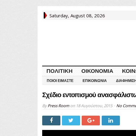
Saturday, August 08, 2026
ΠΟΛΙΤΙΚΉ
ΟΙΚΟΝΟΜΊΑ
ΚΟΙΝ
ΠΟΙΟΙ ΕΊΜΑΣΤΕ
ΕΠΙΚΟΙΝΩΝΊΑ
ΔΙΑΦΉΜΙΣ
Σχέδιο εντοπισμού ανασφάλιστ
By
Press Room
on
18 Αυγούστου, 2015
No Comme