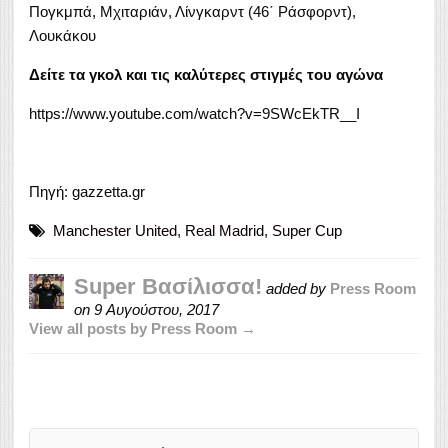
Πογκμπά, Μχιταριάν, Λίνγκαρντ (46΄ Ράσφορντ),
Λουκάκου
Δείτε τα γκολ και τις καλύτερες στιγμές του αγώνα
https://www.youtube.com/watch?v=9SWcEkTR__I
Πηγή: gazzetta.gr
Manchester United
,
Real Madrid
,
Super Cup
Super Βασίλισσα!
added by
Press Room
on
9 Αυγούστου, 2017
View all posts by Press Room →