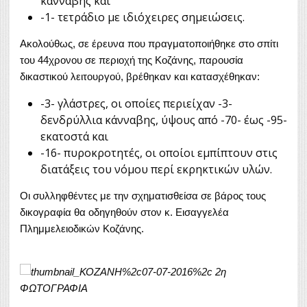
κάνναβης και
-1- τετράδιο με ιδιόχειρες σημειώσεις.
Ακολούθως, σε έρευνα που πραγματοποιήθηκε στο σπίτι
του 44χρονου σε περιοχή της Κοζάνης, παρουσία
δικαστικού λειτουργού, βρέθηκαν και κατασχέθηκαν:
-3- γλάστρες, οι οποίες περιείχαν -3-
δενδρύλλια κάνναβης, ύψους από -70- έως -95-
εκατοστά και
-16- πυροκροτητές, οι οποίοι εμπίπτουν στις
διατάξεις του νόμου περί εκρηκτικών υλών.
Οι συλληφθέντες με την σχηματισθείσα σε βάρος τους
δικογραφία θα οδηγηθούν στον κ. Εισαγγελέα
Πλημμελειοδικών Κοζάνης.