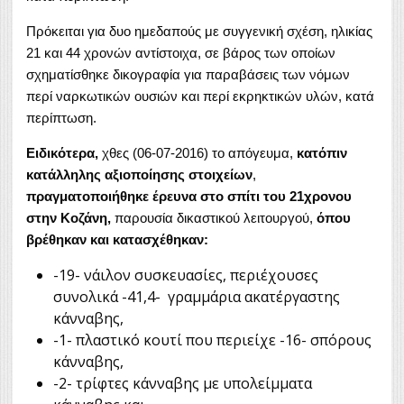
Πρόκειται για δυο ημεδαπούς με συγγενική σχέση, ηλικίας
21 και 44 χρονών αντίστοιχα, σε βάρος των οποίων
σχηματίσθηκε δικογραφία για παραβάσεις των νόμων
περί ναρκωτικών ουσιών και περί εκρηκτικών υλών, κατά
περίπτωση.
Ειδικότερα,
χθες (06-07-2016) το απόγευμα,
κατόπιν
κατάλληλης αξιοποίησης στοιχείων
,
πραγματοποιήθηκε έρευνα στο σπίτι του 21χρονου
στην Κοζάνη,
παρουσία δικαστικού λειτουργού,
όπου
βρέθηκαν και κατασχέθηκαν:
-19- νάιλον συσκευασίες, περιέχουσες
συνολικά -41,4- γραμμάρια ακατέργαστης
κάνναβης,
-1- πλαστικό κουτί που περιείχε -16- σπόρους
κάνναβης,
-2- τρίφτες κάνναβης με υπολείμματα