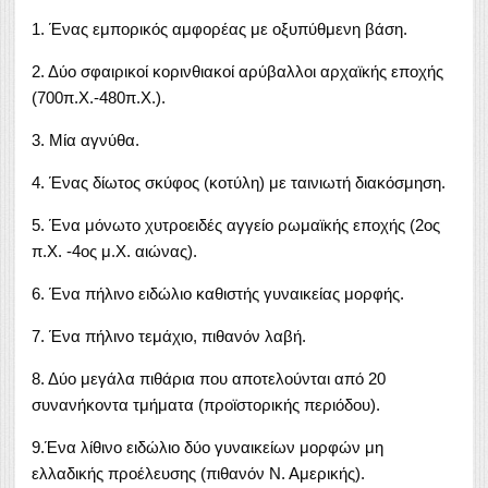
1. Ένας εμπορικός αμφορέας με οξυπύθμενη βάση.
2. Δύο σφαιρικοί κορινθιακοί αρύβαλλοι αρχαϊκής εποχής
(700π.Χ.-480π.Χ.).
3. Μία αγνύθα.
4. Ένας δίωτος σκύφος (κοτύλη) με ταινιωτή διακόσμηση.
5. Ένα μόνωτο χυτροειδές αγγείο ρωμαϊκής εποχής (2ος
π.Χ. -4ος μ.Χ. αιώνας).
6. Ένα πήλινο ειδώλιο καθιστής γυναικείας μορφής.
7. Ένα πήλινο τεμάχιο, πιθανόν λαβή.
8. Δύο μεγάλα πιθάρια που αποτελούνται από 20
συνανήκοντα τμήματα (προϊστορικής περιόδου).
9.Ένα λίθινο ειδώλιο δύο γυναικείων μορφών μη
ελλαδικής προέλευσης (πιθανόν Ν. Αμερικής).