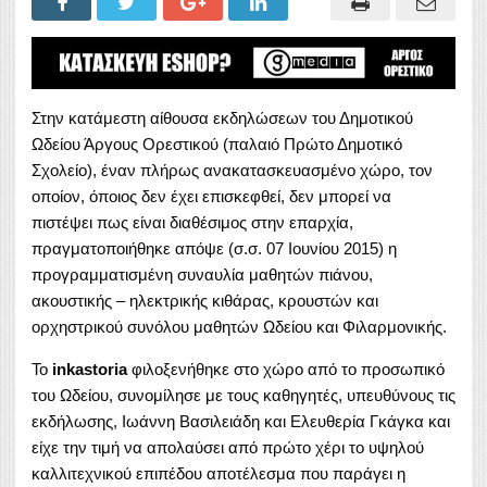
Στην κατάμεστη αίθουσα εκδηλώσεων του Δημοτικού
Ωδείου Άργους Ορεστικού (παλαιό Πρώτο Δημοτικό
Σχολείο), έναν πλήρως ανακατασκευασμένο χώρο, τον
οποίον, όποιος δεν έχει επισκεφθεί, δεν μπορεί να
πιστέψει πως είναι διαθέσιμος στην επαρχία,
πραγματοποιήθηκε απόψε (σ.σ. 07 Ιουνίου 2015) η
προγραμματισμένη συναυλία μαθητών πιάνου,
ακουστικής – ηλεκτρικής κιθάρας, κρουστών και
ορχηστρικού συνόλου μαθητών Ωδείου και Φιλαρμονικής.
Το
inkastoria
φιλοξενήθηκε στο χώρο από το προσωπικό
του Ωδείου, συνομίλησε με τους καθηγητές, υπευθύνους τις
εκδήλωσης, Ιωάννη Βασιλειάδη και Ελευθερία Γκάγκα και
είχε την τιμή να απολαύσει από πρώτο χέρι το υψηλού
καλλιτεχνικού επιπέδου αποτέλεσμα που παράγει η