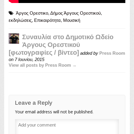
Άργος Ορεστικο
,
Δήμος Άργους Ορεστικού
,
εκδηλώσεις
,
Επικαιρότητα
,
Μουσική
Συναυλία στο Δημοτικό Ωδείο
Άργους Ορεστικού
[φωτογραφίες / βίντεο]
added by
Press Room
on
7 Ιουνίου, 2015
View all posts by Press Room →
Leave a Reply
Your email address will not be published.