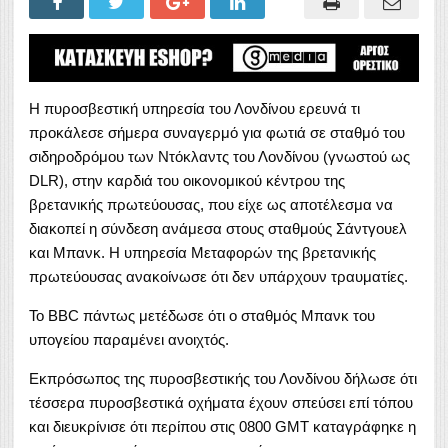
Η πυροσβεστική υπηρεσία του Λονδίνου ερευνά τι
προκάλεσε σήμερα συναγερμό για φωτιά σε σταθμό του
σιδηροδρόμου των Ντόκλαντς του Λονδίνου (γνωστού ως
DLR), στην καρδιά του οικονομικού κέντρου της
βρετανικής πρωτεύουσας, που είχε ως αποτέλεσμα να
διακοπεί η σύνδεση ανάμεσα στους σταθμούς Σάντγουελ
και Μπανκ. Η υπηρεσία Μεταφορών της βρετανικής
πρωτεύουσας ανακοίνωσε ότι δεν υπάρχουν τραυματίες.
Το BBC πάντως μετέδωσε ότι ο σταθμός Μπανκ του
υπογείου παραμένει ανοιχτός.
Εκπρόσωπος της πυροσβεστικής του Λονδίνου δήλωσε ότι
τέσσερα πυροσβεστικά οχήματα έχουν σπεύσει επί τόπου
και διευκρίνισε ότι περίπου στις 0800 GMT καταγράφηκε η