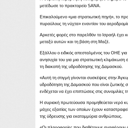
μετέδωσε το πρακτορείο SANA.
Επικαλούμενο «μια στρατιωτική πηγή», το πρα
πυραύλους τη νύχτα» εναντίον του αεροδρομί
Αρκετές φορές στο παρελθόν το Ισραήλ έχει κα
μεταξύ αυτών και τη βάση στη Μαζέ.
Εξάλλου ο ειδικός απεσταλμένος του ΟΗΕ για
ανησυχία του για μια στρατιωτική κλιμάκωση σ
τη διακοπή της υδροδότησης της Δαμασκού.
«Αυτή τη στιγμή γίνονται συσκέψεις στην Άγκυ
υδροδότηση της Δαμασκού που είναι ζωτικής σ
ενδέχεται να έχει επιπτώσεις στις συνομιλίες 
Η συριακή πρωτεύουσα προμηθεύεται νερό κυ
μάχες εξαιτίας των οποίων έχουν καταστραφεί
της ύδρευσης για εκατομμύρια ανθρώπους.
«Οι πληροφορίες που διαθέτουμε αναφέρουν ότ