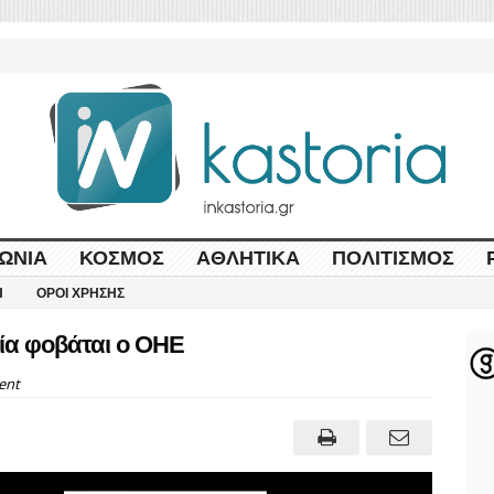
ΩΝΊΑ
ΚΌΣΜΟΣ
ΑΘΛΗΤΙΚΆ
ΠΟΛΙΤΙΣΜΌΣ
Η
ΌΡΟΙ ΧΡΉΣΗΣ
ία φοβάται ο ΟΗΕ
ent