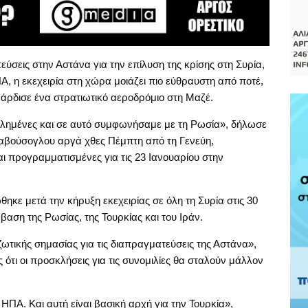
ύσεις στην Αστάνα για την επίλυση της κρίσης στη Συρία,
Α, η εκεχειρία στη χώρα μοιάζει πιο εύθραυστη από ποτέ,
άρδισε ένα στρατιωτικό αεροδρόμιο στη Μαζέ.
κλημένες και σε αυτό συμφωνήσαμε με τη Ρωσία», δήλωσε
αβούσογλου αργά χθες Πέμπτη από τη Γενεύη,
ι προγραμματισμένες για τις 23 Ιανουαρίου στην
κε μετά την κήρυξη εκεχειρίας σε όλη τη Συρία στις 30
αση της Ρωσίας, της Τουρκίας και του Ιράν.
 ζωτικής σημασίας για τις διαπραγματεύσεις της Αστάνα»,
ότι οι προσκλήσεις για τις συνομιλίες θα σταλούν μάλλον
ΗΠΑ. Και αυτή είναι βασική αρχή για την Τουρκία»,