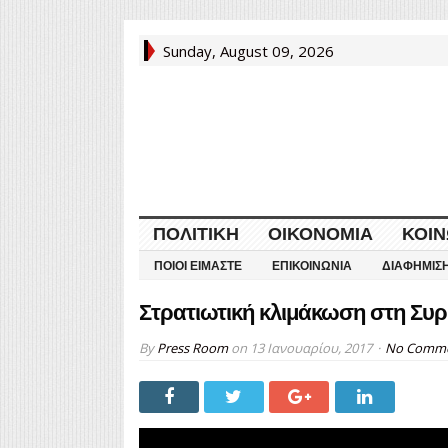
Sunday, August 09, 2026
ΠΟΛΙΤΙΚΉ
ΟΙΚΟΝΟΜΊΑ
ΚΟΙΝ
ΠΟΙΟΙ ΕΊΜΑΣΤΕ
ΕΠΙΚΟΙΝΩΝΊΑ
ΔΙΑΦΉΜΙΣ
Στρατιωτική κλιμάκωση στη Συρ
By
Press Room
on
13 Ιανουαρίου, 2017
No Comm