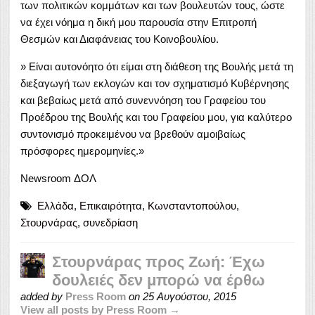
των πολιτικών κομμάτων και των βουλευτών τους, ώστε
να έχει νόημα η δική μου παρουσία στην Επιτροπή
Θεσμών και Διαφάνειας του Κοινοβουλίου.
» Είναι αυτονόητο ότι είμαι στη διάθεση της Βουλής μετά τη
διεξαγωγή των εκλογών και τον σχηματισμό Κυβέρνησης
και βεβαίως μετά από συνεννόηση του Γραφείου του
Προέδρου της Βουλής και του Γραφείου μου, για καλύτερο
συντονισμό προκειμένου να βρεθούν αμοιβαίως
πρόσφορες ημερομηνίες.»
Newsroom ΔΟΛ
Ελλάδα
,
Επικαιρότητα
,
Κωνσταντοπούλου
,
Στουρνάρας
,
συνεδρίαση
Στουρνάρας προς Ζωή: Έχω
δουλειές δεν μπορώ να έρθω
added by
Press Room
on
25 Αυγούστου, 2015
View all posts by Press Room →