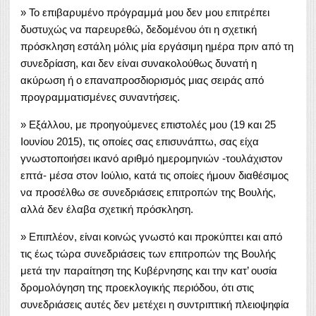
» Το επιβαρυμένο πρόγραμμά μου δεν μου επιτρέπει
δυστυχώς να παρευρεθώ, δεδομένου ότι η σχετική
πρόσκληση εστάλη μόλις μία εργάσιμη ημέρα πριν από τη
συνεδρίαση, και δεν είναι συνακολούθως δυνατή η
ακύρωση ή ο επαναπροσδιορισμός μιας σειράς από
προγραμματισμένες συναντήσεις.
» Εξάλλου, με προηγούμενες επιστολές μου (19 και 25
Ιουνίου 2015), τις οποίες σας επισυνάπτω, σας είχα
γνωστοποιήσει ικανό αριθμό ημερομηνιών -τουλάχιστον
επτά- μέσα στον Ιούλιο, κατά τις οποίες ήμουν διαθέσιμος
να προσέλθω σε συνεδριάσεις επιτροπών της Βουλής,
αλλά δεν έλαβα σχετική πρόσκληση.
» Επιπλέον, είναι κοινώς γνωστό και προκύπτει και από
τις έως τώρα συνεδριάσεις των επιτροπών της Βουλής
μετά την παραίτηση της Κυβέρνησης και την κατ’ ουσία
δρομολόγηση της προεκλογικής περιόδου, ότι στις
συνεδριάσεις αυτές δεν μετέχει η συντριπτική πλειοψηφία