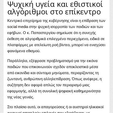
Ψυχική υγεία και εθιστικοί
αλγόριθμοι στο επίκεντρο
Κεντρικό επιχείρημα της κυβέρνησης είναι η
επίδραση των
social media
στην ψυχική ισορροπία των παιδιών και των
εφήβων. Ο κ. Παπαστεργίου σημείωσε ότι η συνεχής
έκθεση σε αλγοριθμικά επιλεγμένο περιεχόμενο, ειδικά σε
πλατφόρμες με ατελείωτη ροή βίντεο, μπορεί να ενισχύσει
φαινόμενα εθισμού.
Παράλληλα, εξέφρασε προβληματισμό για την εικόνα
παιδιών που επικοινωνούν σχεδόν αποκλειστικά μέσα
από εικονίδια και σύντομα μηνύματα, περιορίζοντας τη
ζωντανή, ανθρώπινη αλληλεπίδραση. Όπως ανέφερε, η
συζήτηση δεν αφορά απλώς τον περιορισμό μιας
εφαρμογής, αλλά τη συνολική ψηφιακή καθημερινότητα
της νέας γενιάς.
Στο πλαίσιο αυτό, οι απαγορεύσεις ή οι αυστηροί ηλικιακοί
φραγμοί αποτελούν επιλογές που εξετάζονται, με