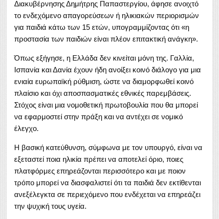
Διακυβέρνησης Δημήτρης Παπαστεργίου, άφησε ανοιχτό
το ενδεχόμενο απαγορεύσεων ή ηλικιακών περιορισμών
για παιδιά κάτω των 15 ετών, υπογραμμίζοντας ότι «η
προστασία των παιδιών είναι πλέον επιτακτική ανάγκη».
Όπως εξήγησε, η Ελλάδα δεν κινείται μόνη της. Γαλλία,
Ισπανία και Δανία έχουν ήδη ανοίξει κοινό διάλογο για μια
ενιαία ευρωπαϊκή ρύθμιση, ώστε να διαμορφωθεί κοινό
πλαίσιο και όχι αποσπασματικές εθνικές παρεμβάσεις.
Στόχος είναι μια νομοθετική πρωτοβουλία που θα μπορεί
να εφαρμοστεί στην πράξη και να αντέχει σε νομικό
έλεγχο.
Η βασική κατεύθυνση, σύμφωνα με τον υπουργό, είναι να
εξεταστεί ποια ηλικία πρέπει να αποτελεί όριο, ποιες
πλατφόρμες επηρεάζονται περισσότερο και με ποιον
τρόπο μπορεί να διασφαλιστεί ότι τα παιδιά δεν εκτίθενται
ανεξέλεγκτα σε περιεχόμενο που ενδέχεται να επηρεάζει
την ψυχική τους υγεία.