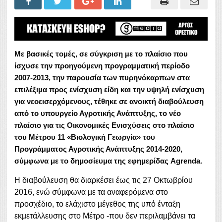
Με βασικές τοµές, σε σύγκριση µε το πλαίσιο που
ίσχυσε την προηγούµενη προγραµµατική περίοδο
2007-2013, την παρουσία των πυρηνόκαρπων στα
επιλέξιµα προς ενίσχυση είδη και την υψηλή ενίσχυση
για νεοεισερχόµενους, τέθηκε σε ανοικτή διαβούλευση
από το υπουργείο Αγροτικής Ανάπτυξης, το νέο
πλαίσιο για τις Οικονοµικές Ενισχύσεις στο πλαίσιο
του Μέτρου 11 «Βιολογική Γεωργία» του
Προγράµµατος Αγροτικής Ανάπτυξης 2014-2020,
σύμφωνα με το δημοσίευμα της εφημερίδας Agrenda.
Η διαβούλευση θα διαρκέσει έως τις 27 Οκτωβρίου
2016, ενώ σύµφωνα µε τα αναφερόµενα στο
προσχέδιο, το ελάχιστο µέγεθος της υπό ένταξη
εκµετάλλευσης στο Μέτρο -που δεν περιλαµβάνει τα