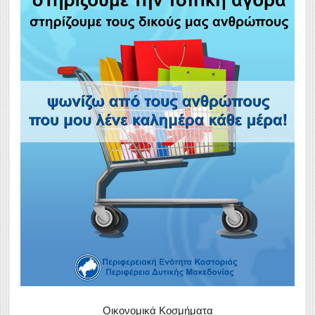
Οικονομικά Κοσμήματα