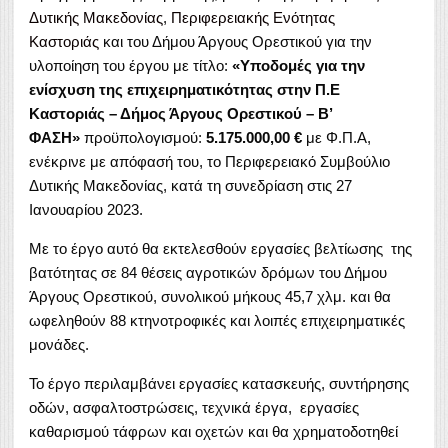
Δυτικής Μακεδονίας
,
Περιφερειακής Ενότητας
Καστοριάς
και του Δήμου Άργους Ορεστικού για την
υλοποίηση του έργου με τίτλο:
«Υποδομές για την
ενίσχυση της επιχειρηματικότητας στην Π.Ε
Καστοριάς – Δήμος Άργους Ορεστικού – Β’
ΦΑΣΗ»
προϋπολογισμού:
5.175.000,00 €
με Φ.Π.Α,
ενέκρινε με απόφασή του, το Περιφερειακό Συμβούλιο
Δυτικής Μακεδονίας, κατά τη συνεδρίαση στις 27
Ιανουαρίου 2023.
Με το έργο αυτό θα εκτελεσθούν εργασίες βελτίωσης της
βατότητας σε 84 θέσεις αγροτικών δρόμων του Δήμου
Άργους Ορεστικού, συνολικού μήκους 45,7 χλμ. και θα
ωφεληθούν 88 κτηνοτροφικές και λοιπές επιχειρηματικές
μονάδες.
Το έργο περιλαμβάνει εργασίες κατασκευής, συντήρησης
οδών, ασφαλτοστρώσεις, τεχνικά έργα, εργασίες
καθαρισμού τάφρων και οχετών και θα χρηματοδοτηθεί