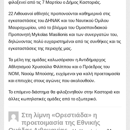
φιλοξενεί από τις 7 Μαρτίου ο Δήμος Καστοριάς.
22 Λιθουανοί αθλητές προπονούνται καθημερινά στις
εγκαταστάσεις του ΔΗΝΑΚ και του Ναυτικού Ομίλου
Μαυροχωρίου, υπό το βλέμμα του Ομοσπονδιακού
Προπονητή Mykolas Masilionis και των συνεργατών του,
δηλώνοντας πολύ ευχαριστημένοι από τις συνθήκες και τις
εγκαταστάσεις της περιοχής μας.
Τα μέλη της ομάδας καλωσόρισαν η Αντιδήμαρχος
Αθλητισμού Χρυσούλα Φιλίππου και ο Πρόεδρος του
ΝΟΜ, Ναούμ Μπούσης, ευχόμενοι για καλή προετοιμασία
και επιτυχίες στους αγώνες που ακολουθούν.
Το επόμενο διάστημα θα φιλοξενηθούν στην Καστοριά και
άλλες κωπηλατικές ομάδες από το εξωτερικό.
Στη λίμνη «Ορεστιάδα» η
προετοιμασία της Εθνικής