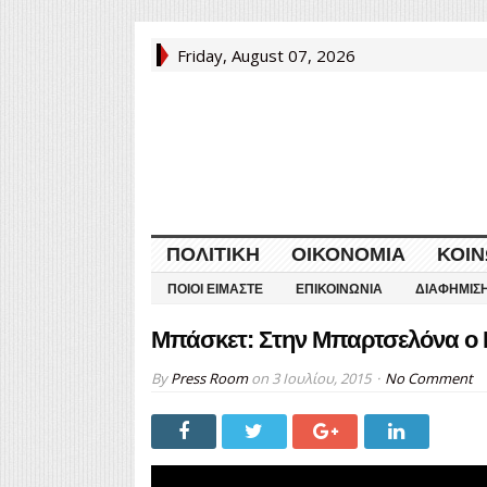
Friday, August 07, 2026
ΠΟΛΙΤΙΚΉ
ΟΙΚΟΝΟΜΊΑ
ΚΟΙΝ
ΠΟΙΟΙ ΕΊΜΑΣΤΕ
ΕΠΙΚΟΙΝΩΝΊΑ
ΔΙΑΦΉΜΙΣ
Μπάσκετ: Στην Μπαρτσελόνα ο 
By
Press Room
on
3 Ιουλίου, 2015
No Comment