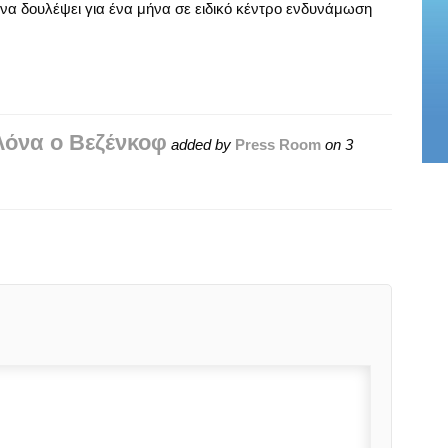
 να δουλέψει για ένα μήνα σε ειδικό κέντρο ενδυνάμωση
όνα ο Βεζένκοφ
added by
Press Room
on
3