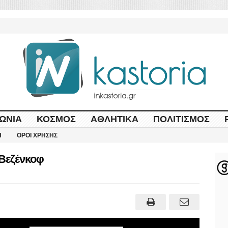
ΩΝΊΑ
ΚΌΣΜΟΣ
ΑΘΛΗΤΙΚΆ
ΠΟΛΙΤΙΣΜΌΣ
Η
ΌΡΟΙ ΧΡΉΣΗΣ
Βεζένκοφ