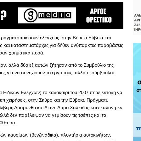
ραγματοποιήσουν ελέγχους, στην Βόρεια Εύβοια και
ίες και καταστηματάρχες για δήθεν ανύπαρκτες παραβάσεις
ύσαν χρηματικά ποσά.
ν, αλλά δύο εξ αυτών ζήτησαν από το Συμβούλιο της
υς για να συνεχίσουν το έργο τους, αλλά οι σύμβουλοι
 Ειδικών Ελέγχων) το καλοκαίρι του 2007 πήρε εντολή να
ιχειρήσεις, στην Σκύρο και την Εύβοια. Πράγματι,
λιβέρι, Αμάρυνθο και Λιανή Άμμο Χαλκίδας και έκαναν μεν
αλλά δεν παρέλειψαν να γεμίσουν τις τσέπες και τα
500ευρα.
ν καυσίμων (βενζινάδικα), πλυντήρια αυτοκινήτων,