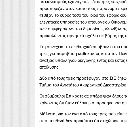
με εκβιασμούς εξανάγκαζε ιδιοκτήτες επιχειρή
προσπόριζαν στον εαυτό τους παράνομο περιο
«έθιξαν το κύρος τόσο του ιδίου του εφοριακο
ελεγκτικές υπηρεσίες του υπουργείου Οικονομ
των συμφερόντων του δημοσίου», κλονίζοντας
προκαλώντας αρνητικά σχόλια σε βάρος της 
Στη συνέχεια, το πειθαρχικό συμβούλιο του υ
τρεις για παράβαση καθήκοντος κατά τον Ποιν
ανάξιας υπαλλήλου διαγωγής εντός και εκτός υ
απόλυσης.
Δύο από τους τρεις προσέφυγαν στο ΣτΕ ζητών
Τμήμα του Ανωτάτου Ακυρωτικού Δικαστηρίου
Οι σύμβουλοι Επικρατείας απέρριψαν όλους τ
κρίνοντας ότι ήταν εύλογη και προσήκουσα η 
Μάλιστα, για τον ένα από τους τρείς που είπε 
από πουθενά δεν προκύπτει ότι διαχώρισε την