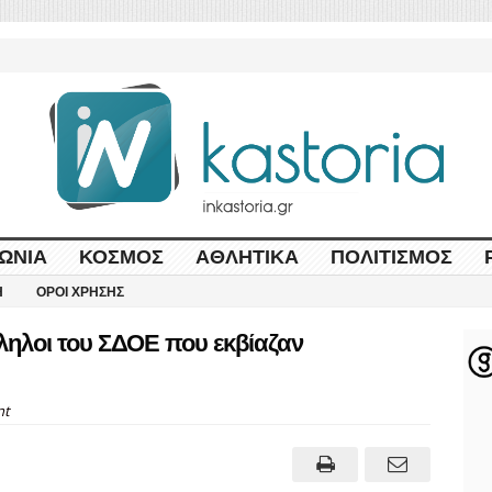
ΩΝΊΑ
ΚΌΣΜΟΣ
ΑΘΛΗΤΙΚΆ
ΠΟΛΙΤΙΣΜΌΣ
Η
ΌΡΟΙ ΧΡΉΣΗΣ
ληλοι του ΣΔΟΕ που εκβίαζαν
nt