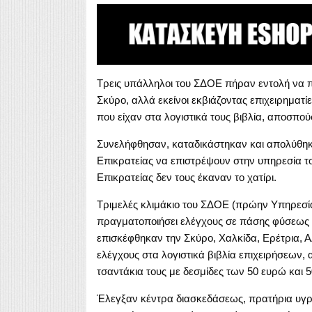
Τρεις υπάλληλοι του ΣΔΟΕ πήραν εντολή να π
Σκύρο, αλλά εκείνοι εκβιάζοντας επιχειρηματ
που είχαν στα λογιστικά τους βιβλία, αποσπο
Συνελήφθησαν, καταδικάστηκαν και απολύθηκα
Επικρατείας να επιστρέψουν στην υπηρεσία το
Επικρατείας δεν τους έκαναν το χατίρι.
Τριμελές κλιμάκιο του ΣΔΟΕ (πρώην Υπηρεσία
πραγματοποιήσει ελέγχους σε πάσης φύσεως επ
επισκέφθηκαν την Σκύρο, Χαλκίδα, Ερέτρια, Α
ελέγχους στα λογιστικά βιβλία επιχειρήσεων, 
τσαντάκια τους με δεσμίδες των 50 ευρώ και 
Έλεγξαν κέντρα διασκεδάσεως, πρατήρια υγρώ