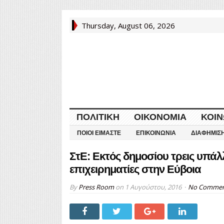
Thursday, August 06, 2026
ΠΟΛΙΤΙΚΉ
ΟΙΚΟΝΟΜΊΑ
ΚΟΙΝ
ΠΟΙΟΙ ΕΊΜΑΣΤΕ
ΕΠΙΚΟΙΝΩΝΊΑ
ΔΙΑΦΉΜΙΣ
ΣτΕ: Εκτός δημοσίου τρεις υπάλ
επιχειρηματίες στην Εύβοια
By
Press Room
on
1 Αυγούστου, 2016
No Comme