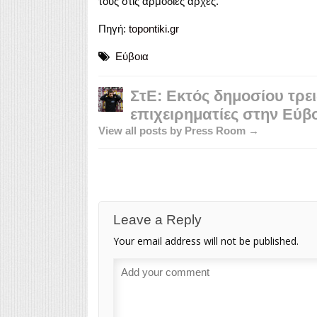
τους στις αρμόδιες αρχές.
Πηγή:
topontiki.gr
Εύβοια
ΣτΕ: Εκτός δημοσίου τρε
επιχειρηματίες στην Εύβ
View all posts by Press Room →
Leave a Reply
Your email address will not be published.