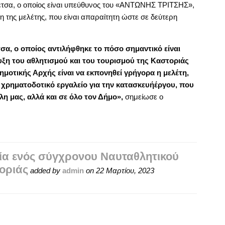
τσα, ο οποίος είναι υπεύθυνος του «ΑΝΤΩΝΗΣ ΤΡΙΤΣΗΣ»,
 της μελέτης, που είναι απαραίτητη ώστε σε δεύτερη
α, ο οποίος αντιλήφθηκε το πόσο σημαντικό είναι
υξη του αθλητισμού και του τουρισμού της Καστοριάς
ημοτικής Αρχής είναι να εκπονηθεί γρήγορα η μελέτη,
ο χρηματοδοτικό εργαλείο για την κατασκευήέργου, που
η μας, αλλά και σε όλο τον Δήμο»,
σημείωσε ο
ία ενός σύγχρονου Ναυταθλητικού
οριάς
added by
admin
on
22 Μαρτίου, 2023