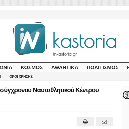
ΩΝΊΑ
ΚΌΣΜΟΣ
ΑΘΛΗΤΙΚΆ
ΠΟΛΙΤΙΣΜΌΣ
Η
ΌΡΟΙ ΧΡΉΣΗΣ
ς σύγχρονου Ναυταθλητικού Κέντρου