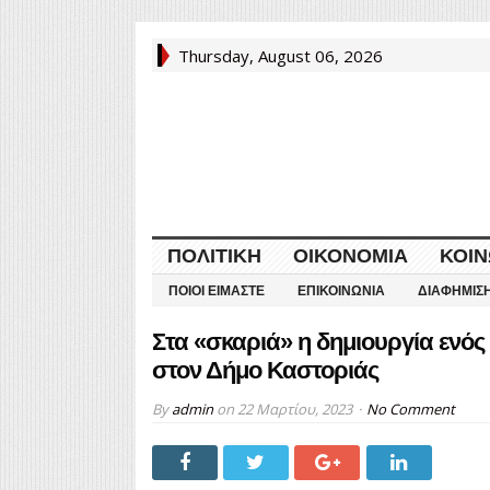
Thursday, August 06, 2026
ΠΟΛΙΤΙΚΉ
ΟΙΚΟΝΟΜΊΑ
ΚΟΙΝ
ΠΟΙΟΙ ΕΊΜΑΣΤΕ
ΕΠΙΚΟΙΝΩΝΊΑ
ΔΙΑΦΉΜΙΣ
Στα «σκαριά» η δημιουργία ενό
στον Δήμο Καστοριάς
By
admin
on
22 Μαρτίου, 2023
No Comment