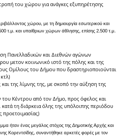
τροπή του χώρου για ανάγκες εξυπηρέτησης
ριβάλλοντος χώρου, με τη δημιουργία εσωτερικού και
00 τ.μ. και υπαίθριων χώρων άθλησης, επίσης 2.500 τ.μ.
ωση Πανελλαδικών και Διεθνών αγώνων
ου μετον κοινωνικό ιστό της πόλης και της
τους Ομίλους του Δήμου που δραστηριοποιούνται
κτλ)
και της λίμνης της, με σκοπό την αύξηση της
του Κέντρου από τον Δήμο, προς όφελος και
 κατά τη διάρκεια όλης της υπόλοιπης περιόδου
ης προετοιμασίας)
μμα ήταν ένας μεγάλος στόχος της Δημοτικής Αρχής και
ννης Κορεντσίδης, συναντήθηκε αρκετές φορές με τον