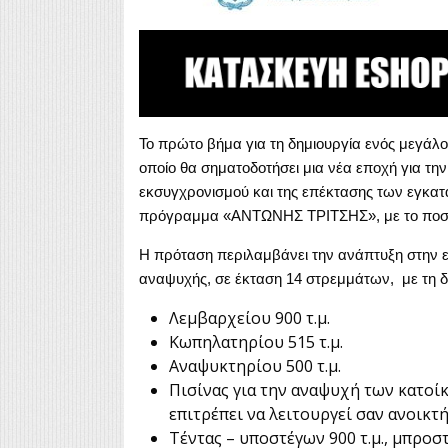
Το πρώτο βήμα για τη δημιουργία ενός μεγάλο
οποίο θα σηματοδοτήσει μια νέα εποχή για την 
εκσυγχρονισμού και της επέκτασης των εγκα
πρόγραμμα «ΑΝΤΩΝΗΣ ΤΡΙΤΣΗΣ», με το ποσό
Η πρόταση περιλαμβάνει την ανάπτυξη στην ε
αναψυχής, σε έκταση 14 στρεμμάτων, με τη δ
Λεμβαρχείου 900 τ.μ.
Κωπηλατηρίου 515 τ.μ.
Αναψυκτηρίου 500 τ.μ.
Πισίνας για την αναψυχή των κατοίκ
επιτρέπει να λειτουργεί σαν ανοικτ
Τέντας – υποστέγων 900 τ.μ., μπροσ