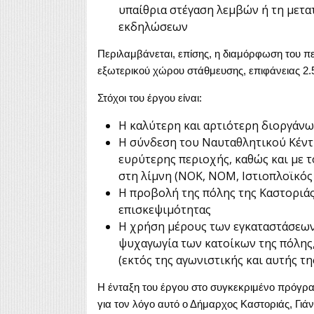
υπαίθρια στέγαση λεμβών ή τη μετα
εκδηλώσεων
Περιλαμβάνεται, επίσης, η διαμόρφωση του πε
εξωτερικού χώρου στάθμευσης, επιφάνειας 2.5
Στόχοι του έργου είναι:
Η καλύτερη και αρτιότερη διοργάν
Η σύνδεση του Ναυταθλητικού Κέντρ
ευρύτερης περιοχής, καθώς και με 
στη λίμνη (ΝΟΚ, ΝΟΜ, Ιστιοπλοϊκός 
Η προβολή της πόλης της Καστοριάς 
επισκεψιμότητας
Η χρήση μέρους των εγκαταστάσεων 
ψυχαγωγία των κατοίκων της πόλης,
(εκτός της αγωνιστικής και αυτής τ
Η ένταξη του έργου στο συγκεκριμένο πρόγρα
για τον λόγο αυτό ο Δήμαρχος Καστοριάς, Γιά