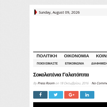
Sunday, August 09, 2026
ΠΟΛΙΤΙΚΉ
ΟΙΚΟΝΟΜΊΑ
ΚΟΙΝ
ΠΟΙΟΙ ΕΊΜΑΣΤΕ
ΕΠΙΚΟΙΝΩΝΊΑ
ΔΙΑΦΉΜΙΣ
Σοκολατένια Γαλατόπιτα
By
Press Room
on
18 Οκτωβρίου, 2016
No Comme