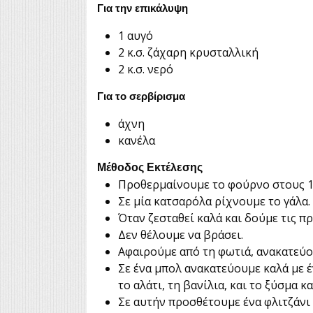
Για την επικάλυψη
1 αυγό
2 κ.σ. ζάχαρη κρυσταλλική
2 κ.σ. νερό
Για το σερβίρισμα
άχνη
κανέλα
Μέθοδος Εκτέλεσης
Προθερμαίνουμε το φούρνο στους 18
Σε μία κατσαρόλα ρίχνουμε το γάλα.
Όταν ζεσταθεί καλά και δούμε τις πρ
Δεν θέλουμε να βράσει.
Αφαιρούμε από τη φωτιά, ανακατεύο
Σε ένα μπολ ανακατεύουμε καλά με έ
το αλάτι, τη βανίλια, και το ξύσμα κ
Σε αυτήν προσθέτουμε ένα φλιτζάνι 