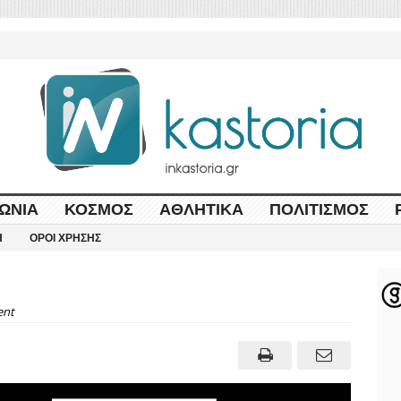
ΩΝΊΑ
ΚΌΣΜΟΣ
ΑΘΛΗΤΙΚΆ
ΠΟΛΙΤΙΣΜΌΣ
Η
ΌΡΟΙ ΧΡΉΣΗΣ
nt