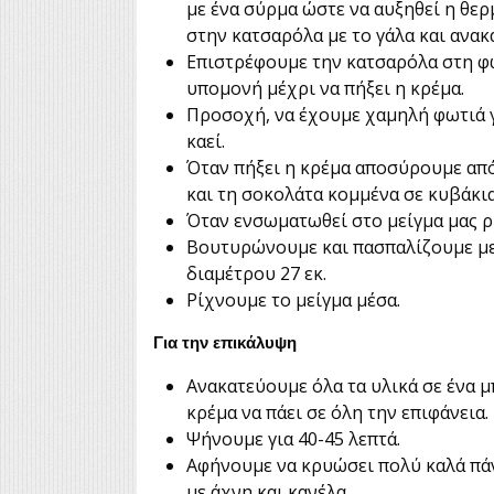
με ένα σύρμα ώστε να αυξηθεί η θερ
στην κατσαρόλα με το γάλα και ανακ
Επιστρέφουμε την κατσαρόλα στη φω
υπομονή μέχρι να πήξει η κρέμα.
Προσοχή, να έχουμε χαμηλή φωτιά γι
καεί.
Όταν πήξει η κρέμα αποσύρουμε απ
και τη σοκολάτα κομμένα σε κυβάκια
Όταν ενσωματωθεί στο μείγμα μας ρί
Βουτυρώνουμε και πασπαλίζουμε με
διαμέτρου 27 εκ.
Ρίχνουμε το μείγμα μέσα.
Για την επικάλυψη
Ανακατεύουμε όλα τα υλικά σε ένα μ
κρέμα να πάει σε όλη την επιφάνεια.
Ψήνουμε για 40-45 λεπτά.
Αφήνουμε να κρυώσει πολύ καλά πά
με άχνη και κανέλα.