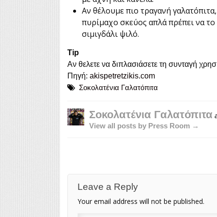
Αν θέλουμε πιο τραγανή γαλατόπιτα
πυρίμαχο σκεύος απλά πρέπει να το
σιμιγδάλι ψιλό.
Tip
Αν θελετε να διπλασιάσετε τη συνταγή χρησ
Πηγή:
akispetretzikis.com
Σοκολατένια Γαλατόπιτα
Σοκολατένια Γαλατόπιτα
a
View all posts by Press Room →
Leave a Reply
Your email address will not be published.