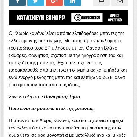
Οι ‘Χωρίς κανόνα’ είναι από τις ελπιδοφόρες μπάντες της
ελληνόφωνης ροκ σκηνής. Με αφορμή την κυκλοφορία
του πρώτου τους EP μιλήσαμε με τον Θανάση Βλάχο
(κιθάρες, φωνητικά) σχετικά με την ηχογράφηση του και
τα σχέδια της μπάντας. Έχω την τύχη να τους
παρακολουθώ από την πρώτη στιγμή μιας και υπήρξα και
εγώ ενεργό μέλος της μπάντας και ελπίζω να δω κι άλλα
όμορφα πράγματα από τους ίδιους.
Συνέντευξη στον
Παναγιώτη Τίγκα
Ποιο είναι το μουσικό στυλ της μπάντας;
Η μπάντα των Χωρίς Κανόνα, εδώ και 5 χρόνια στηρίζει
τον ελληνικό στίχο και τον πιστεύει, το μουσικό της στυλ
κυμαίνεται σε ροκ μονοπάτια με μεταλλικό ήχο και μικρές