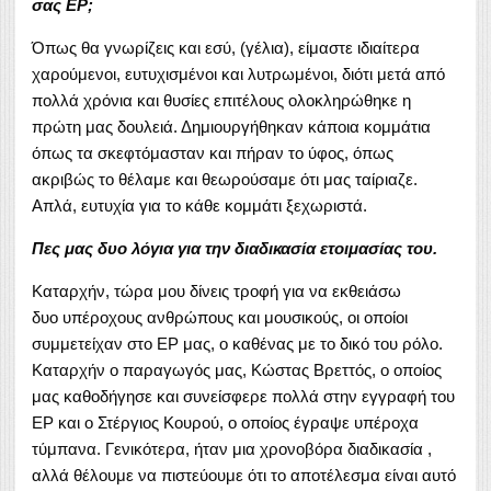
σας ΕP;
Όπως θα γνωρίζεις και εσύ, (γέλια), είμαστε ιδιαίτερα
χαρούμενοι, ευτυχισμένοι και λυτρωμένοι, διότι μετά από
πολλά χρόνια και θυσίες επιτέλους ολοκληρώθηκε η
πρώτη μας δουλειά. Δημιουργήθηκαν κάποια κομμάτια
όπως τα σκεφτόμασταν και πήραν το ύφος, όπως
ακριβώς το θέλαμε και θεωρούσαμε ότι μας ταίριαζε.
Απλά, ευτυχία για το κάθε κομμάτι ξεχωριστά.
Πες μας δυο λόγια για την διαδικασία ετοιμασίας του.
Καταρχήν, τώρα μου δίνεις τροφή για να εκθειάσω
δυο υπέροχους ανθρώπους και μουσικούς, οι οποίοι
συμμετείχαν στο EP μας, ο καθένας με το δικό του ρόλο.
Καταρχήν ο παραγωγός μας, Κώστας Βρεττός, ο οποίος
μας καθοδήγησε και συνείσφερε πολλά στην εγγραφή του
EP και ο Στέργιος Κουρού, ο οποίος έγραψε υπέροχα
τύμπανα. Γενικότερα, ήταν μια χρονοβόρα διαδικασία ,
αλλά θέλουμε να πιστεύουμε ότι το αποτέλεσμα είναι αυτό