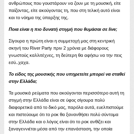
ανθρώπους που γουστάρουν να ζουν με τη μουσική, είτε
παίζοντας, είτε ακούγοντας τη, που στη τελική αυτό είναι
και το νόημα της ύπαρξης της.
Ποια είναι η πιο δυνατή στιγμή που θυμάσαι σε live;
Σίγουρα η πρώτη είναι η συμμετοχή μας στη κεντρική
σκηνή του River Party πριν 2 χρόνια με διάφορους
γνωστούς καλλιτέχνες, τη δεύτερη θα αφήσω να την πεις
εσύ..χαχα.
Το είδος της μουσικής που υπηρετείτε μπορεί να σταθεί
στην Ελλάδα;
Τα μουσικά ρεύματα που ακούγονται περισσότερο αυτή τη
στιγμή στην Ελλάδα είναι σε ύφος σίγουρα πολύ
διαφορετικά από το δικό μας, παρόλα αυτά, ευελπιστούμε
και πιστεύουμε ότι το ροκ θα ξανανθήσει πολύ σύντομα
στην Ελλάδα και ο λόγος είναι ότι το ροκ ανθίζει και
ξαναγεννιέται μέσα από την επανάσταση, την οποία