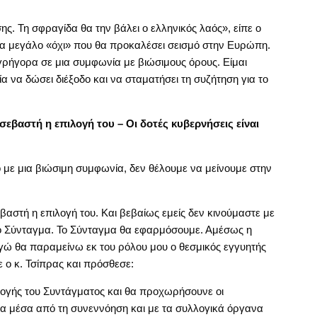
.
ς. Τη σφραγίδα θα την βάλει ο ελληνικός λαός», είπε ο
α μεγάλο «όχι» που θα προκαλέσει σεισμό στην Ευρώπη.
γρήγορα σε μια συμφωνία με βιώσιμους όρους. Είμαι
 να δώσει διέξοδο και να σταματήσει τη συζήτηση για το
 σεβαστή η επιλογή του – Οι δοτές κυβερνήσεις είναι
 με μια βιώσιμη συμφωνία, δεν θέλουμε να μείνουμε στην
εβαστή η επιλογή του. Και βεβαίως εμείς δεν κινούμαστε με
 το Σύνταγμα. Το Σύνταγμα θα εφαρμόσουμε. Αμέσως η
 Εγώ θα παραμείνω εκ του ρόλου μου ο θεσμικός εγγυητής
πε ο κ. Τσίπρας και πρόσθεσε:
ογής του Συντάγματος και θα προχωρήσουνε οι
μα μέσα από τη συνεννόηση και με τα συλλογικά όργανα