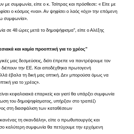
 με συμφωνία, είπε ο κ. Τσίπρας και πρόσθεσε: « Είτε με
φίσει ο κόσμος «ναι». Αν ψηφίσει ο λαός «όχι» την επόμενη
ψω συμφωνία».
ία σε 48 ώρες μετά το δημοψήφισμα”, είπε ο Αλέξης
ιακά και καμία προοπτική για το χρέος”
κές μας δεσμεύσεις, διότι έπρεπε να παντρέψουμε τον
υ διέπουν την ΕΕ. Και αποδέχθηκα πρωτογενή
λλά έβαλα τη δική μας οπτική. Δεν μπορούσα όμως να
τική για το χρέος».
είναι κεφαλαιακά επαρκείς και γιατί θα υπάρξει συμφωνία
ίνωση του δημοψηφίσματος, υπήρξαν στο τραπέζι
ος στη διασφάλιση των καταθέσεων
ι κανένας τη σκανδάλη», είπε ο πρωθυπουργός και
όσο καλύτερη συμφωνία θα πετύχουμε την ερχόμενη