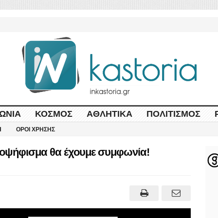
ΩΝΊΑ
ΚΌΣΜΟΣ
ΑΘΛΗΤΙΚΆ
ΠΟΛΙΤΙΣΜΌΣ
Η
ΌΡΟΙ ΧΡΉΣΗΣ
μοψήφισμα θα έχουμε συμφωνία!