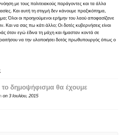
νόηση με τους πολιτειακούς παράγοντες και τα άλλα
ασίες. Και αυτή τη στιγμή δεν κάνουμε πραξικόπημα,
πημα; Όλοι οι προηγούμενοι ερήμην του λαού αποφασίζανε
. Και να σας πω κάτι άλλο; Οι δοτές κυβερνήσεις είναι
ράς όταν εγώ έδινα τη μάχη και ήμασταν κοντά σε
ραιτήσου να την υλοποιήσει δοτός πρωθυπουργός όπως ο
ς
ό το δημοψήφισμα θα έχουμε
m
on
3 Ιουλίου, 2015