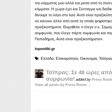
του κόμματος μου αλλά και μέσα από τη συνεν
κόμματα. Η χώρα έχει και Σύνταγμα και διαδικ
δίνουμε το λόγο στο λαό. Αυτό είναι πραξικό
να κάνουν άλλα από αυτά τα οποία ψηφίστηκαν
πραξικοπήματα. Θυμηθείτε τι έλεγε ο κ. Σαμα
συμφωνία, που έλεγε πάρτε συμφωνία και πα
Παπαδήμος. Αυτά είναι πραξικοπήματα».
topontiki.gr
Ελλάδα
,
Επικαιρότητα
,
Οικονομία
,
Τσίπρα
Τσίπρας: Σε 48 ώρες απ
συμφωνία!
added by
Press Roo
View all posts by Press Room →