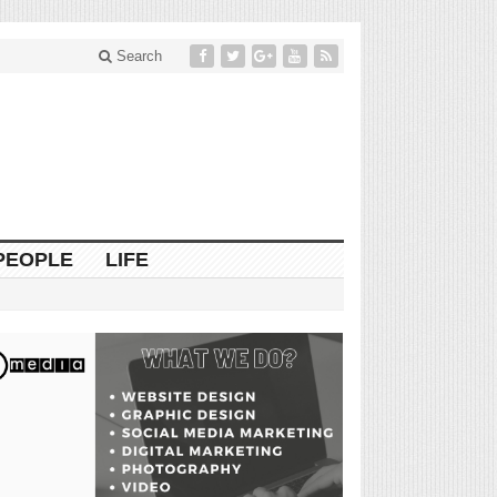
Search
PEOPLE
LIFE