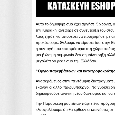
Αυτό το δημοψήφισμα έχει αργήσει 5 χρόνια, ο 
την Κυριακή, ανέφερε σε συνέντευξή του στο
λαός ζητάει να μπορέσει να προχωρήσει με α
προκόψουμε. Θέλουμε να είμαστε ίσοι στην Ε
η συνταγή που εφαρμόστηκε στη χώρα απέτυχε
μια βιώσιμη συμφωνία δεν σημαίνει ρήξη αλλ
μεγαλύτερο ρεαλισμό την Ελλάδα».
“Όργιο παρεμβάσεων και κατατρομοκράτησ
Αναφερόμενος στην πεντάμηνη διαπραγμάτευση 
έκαναν οι άλλοι πρωθυπουργοί. Να γυρίσει 
δημιουργούσε ανάγκη νέου δανεισμού και να πε
Την Παρασκευή μας είπαν πάρτε ένα πρόγραμ
εξασφαλίσουμε ότι θα έρθουν οι επενδυτές στη