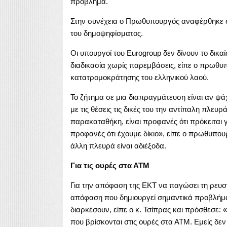
πρόβλημα.
Στην συνέχεια ο Πρωθυπουργός αναφέρθηκε σ
του δημοψηφίσματος.
Οι υπουργοί του Eurogroup δεν δίνουν το δικ
διαδικασία χωρίς παρεμβάσεις, είπε ο πρωθυ
κατατρομοκράτησης του ελληνικού λαού.
Το ζήτημα σε μια διαπραγμάτευση είναι αν ψά
με τις θέσεις τις δικές του την αντίπαλη πλευ
παρακαταθήκη, είναι προφανές ότι πρόκειται γι
προφανές ότι έχουμε δίκιο», είπε ο πρωθυπου
άλλη πλευρά είναι αδιέξοδα.
Για τις ουρές στα ΑΤΜ
Για την απόφαση της ΕΚΤ να παγώσει τη ρευστ
απόφαση που δημιουργεί σημαντικά προβλήματ
διαρκέσουν, είπε ο κ. Τσίπρας και πρόσθεσε: 
που βρίσκονται στις ουρές στα ΑΤΜ. Εμείς δεν