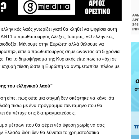
ελληνικός λαός γνωρίζει γιατί θα κληθεί να ψηφίσει αυτή
ν AΝΤ1 ο πρωθυπουργός Αλέξης Τσίπρας. «Ο ελληνικός
ισιοδοξία. Μένουμε στην Ευρώπη αλλά θέλουμε να
υρώπη», είπε ο πρωθυπουργός σημειώνοντας ότι 5 χρόνια
. Για το δημοψήφισμα της Κυριακής είπε πως το «όχι σε
ά ισχυρή πίεση ώστε η Ευρώπη να αντιμετωπίσει πλέον με
ης του ελληνικού λαού”
είπε, πως ούτε μια στιγμή δεν σκέφτηκε να κάνει ότι
δηλαδή πίσω με ένα πρόγραμμα πεντάμηνο που θα
ι ότι πέτυχε στις διαπραγματεύσεις.
μα μέτρων που θα φέρει νέα ύφεση χωρίς να σας
ν Ελλάδα διότι δεν θα λύνεται το χρηματοδοτικό