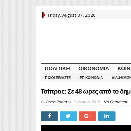
Friday, August 07, 2026
ΠΟΛΙΤΙΚΉ
ΟΙΚΟΝΟΜΊΑ
ΚΟΙΝ
ΠΟΙΟΙ ΕΊΜΑΣΤΕ
ΕΠΙΚΟΙΝΩΝΊΑ
ΔΙΑΦΉΜΙΣ
Τσίπρας: Σε 48 ώρες από το δη
By
Press Room
on
3 Ιουλίου, 2015
No Comment