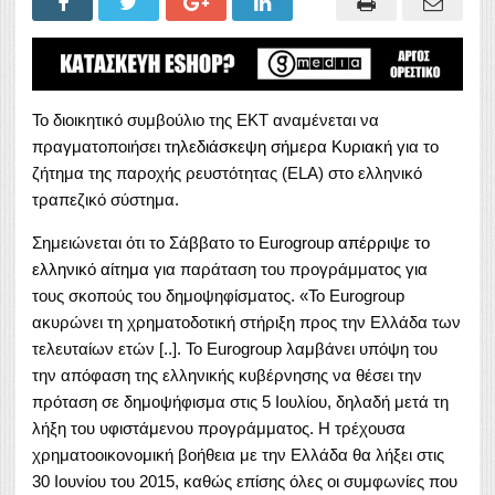
Το διοικητικό συμβούλιο της ΕΚΤ αναμένεται να
πραγματοποιήσει
τηλεδιάσκεψη σήμερα Κυριακή
για το
ζήτημα της παροχής ρευστότητας (ELA) στο ελληνικό
τραπεζικό σύστημα.
Σημειώνεται ότι το Σάββατο το Eurogroup
απέρριψε το
ελληνικό αίτημα
για παράταση του προγράμματος για
τους σκοπούς του δημοψηφίσματος. «Το Eurogroup
ακυρώνει τη χρηματοδοτική στήριξη προς την Ελλάδα των
τελευταίων ετών [..]. Το Eurogroup λαμβάνει υπόψη του
την απόφαση της ελληνικής κυβέρνησης να θέσει την
πρόταση σε δημοψήφισμα στις 5 Ιουλίου, δηλαδή μετά τη
λήξη του υφιστάμενου προγράμματος. Η τρέχουσα
χρηματοοικονομική βοήθεια με την Ελλάδα θα λήξει στις
30 Ιουνίου του 2015, καθώς επίσης όλες οι συμφωνίες που