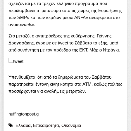
σχετίζονται με το τρέχον ελληνικό πρόγραμμα που
περιλαμβάνει τη μεταφορά από τις χώρες της Ευρωζώνης
των SMPs και των κερδών μέσω ΑNFA» αναφέρεται στο
ανακοινωθέν.
Στο μεταξύ, ο αντιπρόεδρος της κυβέρνησης, Γιάννης
Δραγασάκης, έγραψε σε tweet το Σάββατο τα εξής, μετά
από συνάντηση με τον πρόεδρο της ΕΚΤ, Μάριο Ντράγκι.
Υπενθυμίζεται ότι από τα ξημερώματα του Σαββάτου
παρατηρείται έντονη κινητικότητα στα ΑΤΜ, καθώς πολίτες
προσέρχονται για αναλήψεις μετρητών.
huffingtonpost.g
Ελλάδα
,
Επικαιρότητα
,
Οικονομία