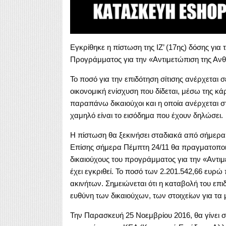
Εγκρίθηκε η πίστωση της ΙΖ’ (17ης) δόσης για
Προγράμματος για την «Αντιμετώπιση της Ανθ
Το ποσό για την επιδότηση σίτισης ανέρχεται σ
οικονομική ενίσχυση που δίδεται, μέσω της κά
παραπάνω δικαιούχοι και η οποία ανέρχεται 
χαμηλό είναι το εισόδημα που έχουν δηλώσει.
Η πίστωση θα ξεκινήσει σταδιακά από σήμερα
Επίσης σήμερα Πέμπτη 24/11 θα πραγματοποιη
δικαιούχους του προγράμματος για την «Αντιμ
έχει εγκριθεί. Το ποσό των 2.201.542,66 ευρώ
ακινήτων. Σημειώνεται ότι η καταβολή του επ
ευθύνη των δικαιούχων, των στοιχείων για τα 
Την Παρασκευή 25 Νοεμβρίου 2016, θα γίνει