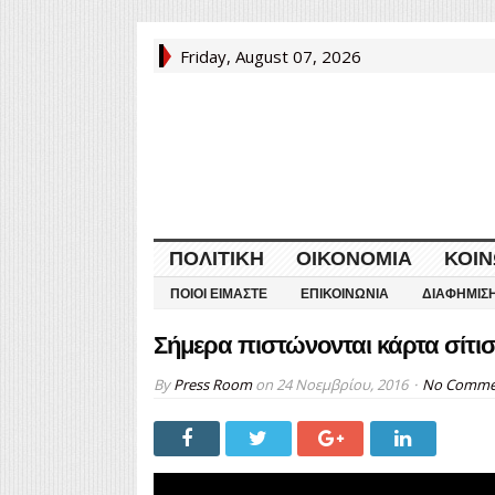
Friday, August 07, 2026
ΠΟΛΙΤΙΚΉ
ΟΙΚΟΝΟΜΊΑ
ΚΟΙΝ
ΠΟΙΟΙ ΕΊΜΑΣΤΕ
ΕΠΙΚΟΙΝΩΝΊΑ
ΔΙΑΦΉΜΙΣ
Σήμερα πιστώνονται κάρτα σίτισ
By
Press Room
on
24 Νοεμβρίου, 2016
No Comme