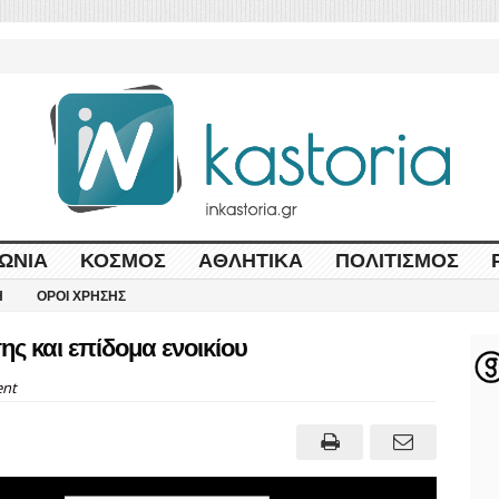
ΩΝΊΑ
ΚΌΣΜΟΣ
ΑΘΛΗΤΙΚΆ
ΠΟΛΙΤΙΣΜΌΣ
Η
ΌΡΟΙ ΧΡΉΣΗΣ
ης και επίδομα ενοικίου
nt