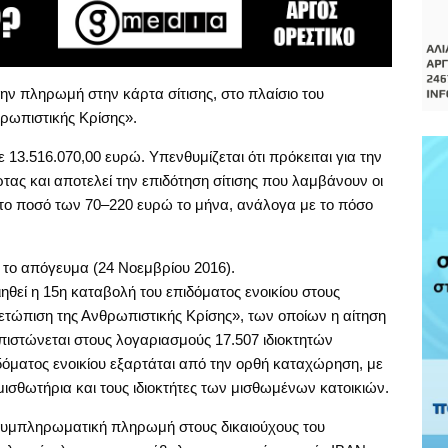
 την πληρωμή στην κάρτα σίτισης, στο πλαίσιο του
ρωπιστικής Κρίσης».
ε 13.516.070,00 ευρώ. Υπενθυμίζεται ότι πρόκειται για την
ρτας και αποτελεί την επιδότηση σίτισης που λαμβάνουν οι
στο ποσό των 70–220 ευρώ το μήνα, ανάλογα με το πόσο
 το απόγευμα (24 Νοεμβρίου 2016).
θεί η 15η καταβολή του επιδόματος ενοικίου στους
ετώπιση της Ανθρωπιστικής Κρίσης», των οποίων η αίτηση
 πιστώνεται στους λογαριασμούς 17.507 ιδιοκτητών
ιδόματος ενοικίου εξαρτάται από την ορθή καταχώρηση, με
μισθωτήρια και τους ιδιοκτήτες των μισθωμένων κατοικιών.
 συμπληρωματική πληρωμή στους δικαιούχους του