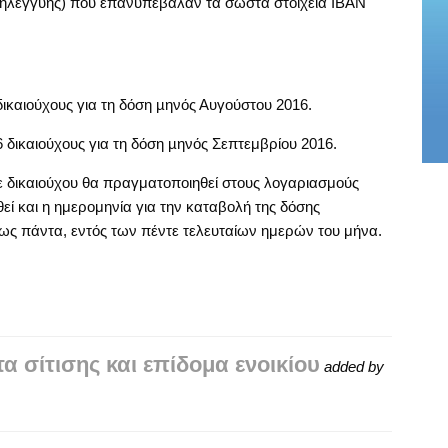
ηλεγγύης) που επανυπέβαλαν τα σωστά στοιχεία ΙΒΑΝ
ικαιούχους για τη δόση µηνός Αυγούστου 2016.
 δικαιούχους για τη δόση µηνός Σεπτεμβρίου 2016.
θε δικαιούχου θα πραγματοποιηθεί στους λογαριασμούς
ί και η ημερομηνία για την καταβολή της δόσης
πως πάντα, εντός των πέντε τελευταίων ημερών του μήνα.
 σίτισης και επίδομα ενοικίου
added by