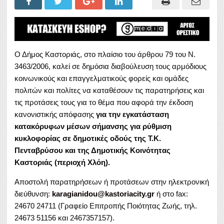
Ο Δήμος Καστοριάς, στο πλαίσιο του άρθρου 79 του Ν.
3463/2006, καλεί σε δημόσια διαβούλευση τους αρμόδιους
κοινωνικούς και επαγγελματικούς φορείς και ομάδες
πολιτών και πολίτες να καταθέσουν τις παρατηρήσεις και
τις προτάσεις τους για το θέμα που αφορά την έκδοση
κανονιστικής απόφασης
για την εγκατάσταση
κατακόρυφων μέσων σήμανσης για ρύθμιση
κυκλοφορίας σε δημοτικές οδούς της Τ.Κ.
Πενταβρύσου και της Δημοτικής Κοινότητας
Καστοριάς (περιοχή Χλόη).
Αποστολή παρατηρήσεων ή προτάσεων στην ηλεκτρονική
διεύθυνση:
karagianidou@kastoriacity.gr
ή στο fax:
24670 24711 (Γραφείο Επιτροπής Ποιότητας Ζωής, τηλ.
24673 51156 και 2467357157).