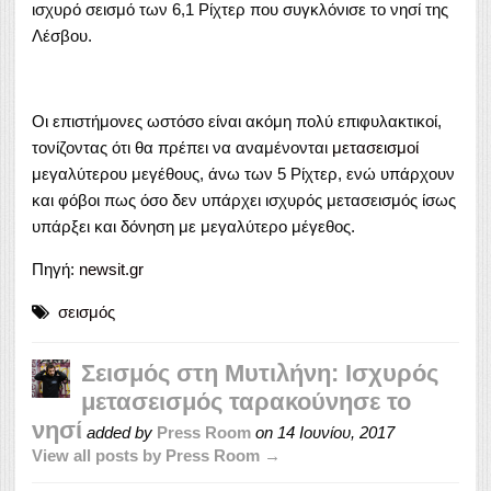
ισχυρό σεισμό των 6,1 Ρίχτερ που συγκλόνισε το νησί της
Λέσβου.
Οι επιστήμονες ωστόσο είναι ακόμη πολύ επιφυλακτικοί,
τονίζοντας ότι θα πρέπει να αναμένονται
μετασεισμοί
μεγαλύτερου μεγέθους, άνω των 5 Ρίχτερ, ενώ υπάρχουν
και φόβοι πως όσο δεν υπάρχει ισχυρός μετασεισμός ίσως
υπάρξει και δόνηση με μεγαλύτερο μέγεθος.
Πηγή:
newsit.gr
σεισμός
Σεισμός στη Μυτιλήνη: Ισχυρός
μετασεισμός ταρακούνησε το
νησί
added by
Press Room
on
14 Ιουνίου, 2017
View all posts by Press Room →