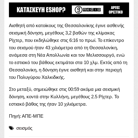
Αισθητή από κατοίκους της Θεσσαλονίκης έγινε ασθενής
σεισμική δόνηση, μεγέθους 3,2 βαθών της κλίμακας
Ρίχτερ, που εκδηλώθηκε στις 6:16 το πρωί. Το επίκεντρο
του σεισμού ήταν 43 χιλιόμετρα από τη Θεσσαλονίκη,
ανάμεσα στη Νέα Απολλωνία και τον Μελισσουργό, ενώ
το εστιακό του βάθους εκτιμάται στα 10 χλμ. Εκτός από τη
Θεσσαλονίκη, η δόνηση έγινε αισθητή και στην περιοχή
του Πολυγύρου Χαλκιδικής.
Στο μεταξύ, σημειώθηκε στις 00:59 ακόμα μια σεισμική
δόνηση, κοντά στην Κυλλήνη, μεγέθους 2.5 Ρίχτερ. Το
εστιακό βάθος της ήταν 10 χιλιόμετρα.
Πηγή: ΑΠΕ-ΜΠΕ
σεισμός