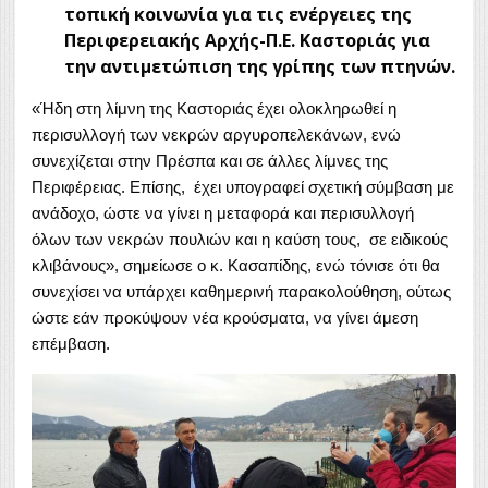
τοπική κοινωνία για τις ενέργειες της
Περιφερειακής Αρχής-Π.Ε. Καστοριάς για
την αντιμετώπιση της γρίπης των πτηνών.
«Ήδη στη λίμνη της Καστοριάς έχει ολοκληρωθεί η
περισυλλογή των νεκρών αργυροπελεκάνων, ενώ
συνεχίζεται στην Πρέσπα και σε άλλες λίμνες της
Περιφέρειας. Επίσης, έχει υπογραφεί σχετική σύμβαση με
ανάδοχο, ώστε να γίνει η μεταφορά και περισυλλογή
όλων των νεκρών πουλιών και η καύση τους, σε ειδικούς
κλιβάνους», σημείωσε ο κ. Κασαπίδης, ενώ τόνισε ότι θα
συνεχίσει να υπάρχει καθημερινή παρακολούθηση, ούτως
ώστε εάν προκύψουν νέα κρούσματα, να γίνει άμεση
επέμβαση.