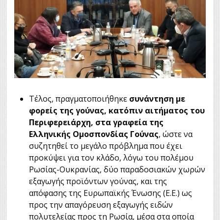
Τέλος, πραγματοποιήθηκε
συνάντηση με
φορείς της γούνας, κατόπιν αιτήματος του
Περιφερειάρχη, στα γραφεία της
Ελληνικής Ομοσπονδίας Γούνας
, ώστε να
συζητηθεί το μεγάλο πρόβλημα που έχει
προκύψει για τον κλάδο, λόγω του πολέμου
Ρωσίας-Ουκρανίας, δύο παραδοσιακών χωρών
εξαγωγής προϊόντων γούνας, και της
απόφασης της Ευρωπαϊκής Ένωσης (Ε.Ε.) ως
προς την απαγόρευση εξαγωγής ειδών
πολυτελείας προς τη Ρωσία, μέσα στα οποία