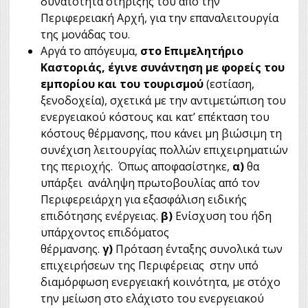
δυνατότητα στήριξής του από την
Περιφερειακή Αρχή, για την επαναλειτουργία
της μονάδας του.
Αργά το απόγευμα,
στο Επιμελητήριο
Καστοριάς, έγινε συνάντηση με φορείς του
εμπορίου και του τουρισμού
(εστίαση,
ξενοδοχεία), σχετικά με την αντιμετώπιση του
ενεργειακού κόστους και κατ’ επέκταση του
κόστους θέρμανσης, που κάνει μη βιώσιμη τη
συνέχιση λειτουργίας πολλών επιχειρηματιών
της περιοχής. Όπως αποφασίστηκε,
α)
θα
υπάρξει ανάληψη πρωτοβουλίας από τον
Περιφερειάρχη για εξασφάλιση ειδικής
επιδότησης ενέργειας.
β)
Ενίσχυση του ήδη
υπάρχοντος επιδόματος
θέρμανσης.
γ)
Πρόταση ένταξης συνολικά των
επιχειρήσεων της Περιφέρειας στην υπό
διαμόρφωση ενεργειακή κοινότητα, με στόχο
την μείωση στο ελάχιστο του ενεργειακού