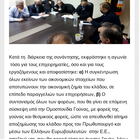
Κατά τη διάρκεια της συνάντησης, εκφράστηκε η αγωνία
τόσο για τους επιχειρηματίες, όσο και για τους
εργαζόμενους και αποφασίστηκε:
α)
Η συγκέντρωση
όλων εκείνων των οικονομικών στοιχείων που
αποτυπώνουν την οικονομική ζημία του κλάδου, σε
επίπεδο παραγγελιών των επιχειρήσεων,
β)
Ο
συντονισμός όλων των φορέων, που θα γίνει σε επόμενη
σύσκεψη υπό την Ομοσπονδία Γούνας, με φορείς της
γούνας και θεσμικούς φορείς, ώστε να απευθυνθεί αίτημα
αποζημίωσης του κλάδου προς τον Πρωθυπουργό και
μέσω των Ελλήνων Ευρωβουλευτών στην Ε.Ε.,
αποζημίωση που θα αφορά τόσο τις άμεσες ζημίες, λόγω