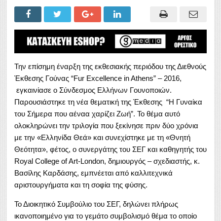
Την επίσημη έναρξη της εκθεσιακής περιόδου της Διεθνούς
Έκθεσης Γούνας “Fur Excellence in Athens” – 2016,
εγκαινίασε ο Σύνδεσμος Ελλήνων Γουνοποιών.
Παρουσιάστηκε τη νέα θεματική της Έκθεσης “Η Γυναίκα
του Σήμερα που αέναα χαρίζει Ζωή”. Το θέμα αυτό
ολοκληρώνει την τριλογία που ξεκίνησε πριν δύο χρόνια
με την «Ελληνίδα Θεά» και συνεχίστηκε με τη «Θνητή
Θεότητα», φέτος, ο συνεργάτης του ΣΕΓ και καθηγητής του
Royal College of Art-London, δημιουργός – σχεδιαστής, κ.
Βασίλης Καρδάσης, εμπνέεται από καλλιτεχνικά
αριστουργήματα και τη σοφία της φύσης.
Το Διοικητικό Συμβούλιο του ΣΕΓ, δηλώνει πλήρως
ικανοποιημένο για το γεμάτο συμβολισμό θέμα το οποίο