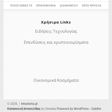
ΠΟΙΟΙ ΕΊΜΑΣΤΕ
ΕΠΙΚΟΙΝΩΝΊΑ
ΔΙΑΦΉΜΙΣΗ
ΌΡΟΙ ΧΡΉΣΗΣ
Χρήσιμα Links
Ειδήσεις Τεχνολογίας
Επενδύσεις και κρυπτονομίσματα
Οικονομικά Κοσμήματα
© 2026,
↑
Ιnkastoria.gr
Κατασκευή Ιστοσελίδας
by Gmedia
Powered by WordPress
-
Gabfire