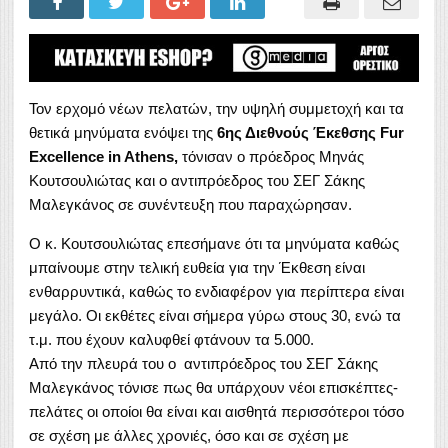
Τον ερχομό νέων πελατών, την υψηλή συμμετοχή και τα
θετικά μηνύματα ενόψει της
6ης Διεθνούς Έκεθσης Fur
Excellence in Athens,
τόνισαν ο πρόεδρος Μηνάς
Κουτσουλιώτας και ο αντιπρόεδρος του ΣΕΓ Σάκης
Μαλεγκάνος σε συνέντευξη που παραχώρησαν.
Ο κ. Κουτσουλιώτας επεσήμανε ότι τα μηνύματα καθώς
μπαίνουμε στην τελική ευθεία για την Έκθεση είναι
ενθαρρυντικά, καθώς το ενδιαφέρον για περίπτερα είναι
μεγάλο. Οι εκθέτες είναι σήμερα γύρω στους 30, ενώ τα
τ.μ. που έχουν καλυφθεί φτάνουν τα 5.000.
Από την πλευρά του ο αντιπρόεδρος του ΣΕΓ Σάκης
Μαλεγκάνος τόνισε πως θα υπάρχουν νέοι επισκέπτες-
πελάτες οι οποίοι θα είναι και αισθητά περισσότεροι τόσο
σε σχέση με άλλες χρονιές, όσο και σε σχέση με