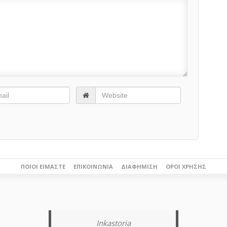
ΠΟΙΟΙ ΕΊΜΑΣΤΕ
ΕΠΙΚΟΙΝΩΝΊΑ
ΔΙΑΦΉΜΙΣΗ
ΌΡΟΙ ΧΡΉΣΗΣ
Inkastoria