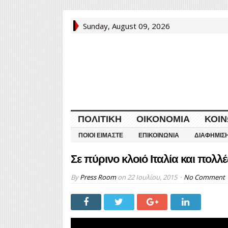
Sunday, August 09, 2026
ΠΟΛΙΤΙΚΉ
ΟΙΚΟΝΟΜΊΑ
ΚΟΙΝ
ΠΟΙΟΙ ΕΊΜΑΣΤΕ
ΕΠΙΚΟΙΝΩΝΊΑ
ΔΙΑΦΉΜΙΣ
Σε πύρινο κλοιό Ιταλία και πολλ
By
Press Room
on
22 Ιουλίου, 2015
No Comment