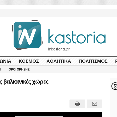
ΩΝΊΑ
ΚΌΣΜΟΣ
ΑΘΛΗΤΙΚΆ
ΠΟΛΙΤΙΣΜΌΣ
Η
ΌΡΟΙ ΧΡΉΣΗΣ
ές βαλκανικές χώρες