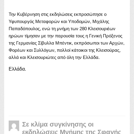
Την Κυβέρνηση στις εκδηλώσεις εκπροσώπησε ο
Υφυπουργός Μεταφορών και Υποδομών, Μιχάλης
Παπαδόπουλος, ενώ τη μνήμη των 280 Κλεισουριέων
ηρώων τίμησαν με την παρουσία τους η Γενική Πρόξενος
της Γερμανίας Σίβυλλα Μπέντικ, εκπρόσωποι των Αρχών,
Φορέων και Συλλόγων, πολλοί κάτοικοι της Κλεισούρας,
αλλά και Κλεισουριώτες από όλη την Ελλάδα.
Ελλάδα.
Σε κλίμα συγκίνησης οι
εκδηλώσεις Μνήμης της Σφαγής